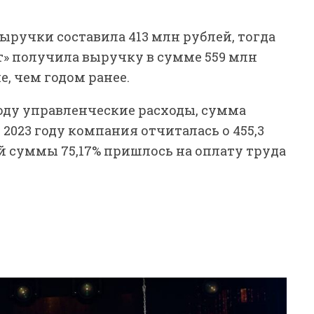
выручки составила 413 млн рублей, тогда
ит» получила выручку в сумме 559 млн
е, чем годом ранее.
году управленческие расходы, сумма
 2023 году компания отчиталась о 455,3
ей суммы 75,17% пришлось на оплату труда