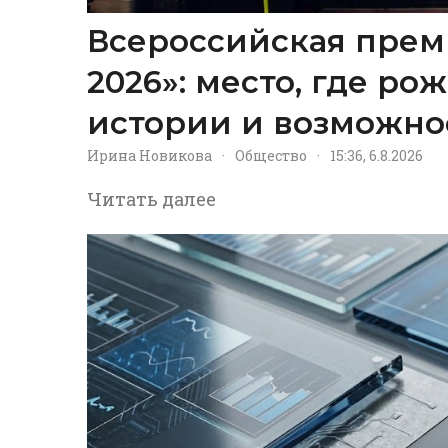
Всероссийская прем
2026»: место, где р
истории и возможно
Ирина Новикова
·
Общество
·
15:36, 6.8.2026
Читать далее