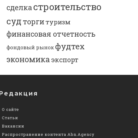
строительство
сделка
суд
торги
туризм
финансовая отчетность
фудтех
фондовый рынок
экономика
экспорт
Редакция
О сайте
Статьи
Вакансии
Распространение контента Abn.Agency