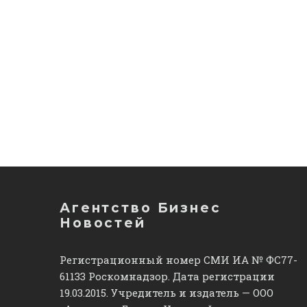
Агентство Бизнес
Новостей
Регистрационный номер СМИ ИА № ФС77-
61133 Роскомнадзор. Дата регистрации
19.03.2015. Учредитель и издатель — ООО