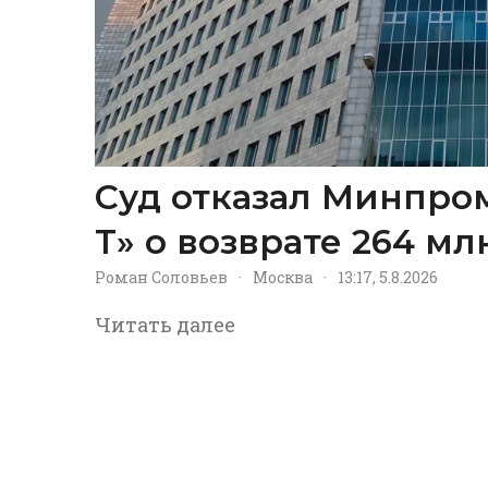
Суд отказал Минпром
Т» о возврате 264 м
Роман Соловьев
·
Москва
·
13:17, 5.8.2026
Читать далее