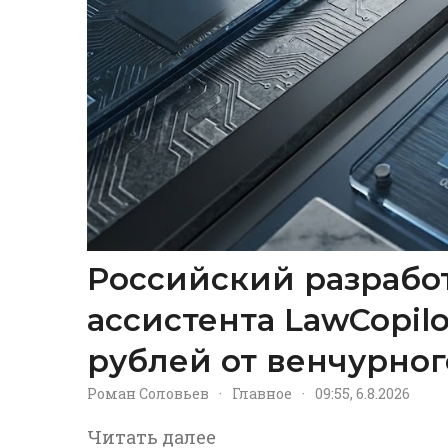
Российский разрабо
ассистента LawCopil
рублей от венчурног
Роман Соловьев
·
Главное
·
09:55, 6.8.2026
Читать далее