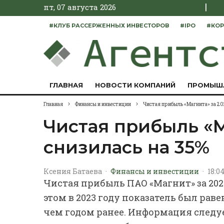
|
пт, 07 августа 2026
#КЛУБ РАССЕРЖЕННЫХ ИНВЕСТОРОВ
#IPO
#КОР
ГЛАВНАЯ
НОВОСТИ КОМПАНИЙ
ПРОМЫШ
Главная
Финансы и инвестиции
Чистая прибыль «Магнита» за 202
Чистая прибыль «М
снизилась на 35%
Ксения Батаева
·
Финансы и инвестиции
·
18:04
Чистая прибыль ПАО «Магнит» за 2024
этом в 2023 году показатель был равен
чем годом ранее. Информация следу