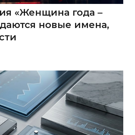
ия «Женщина года –
ождаются новые имена,
сти