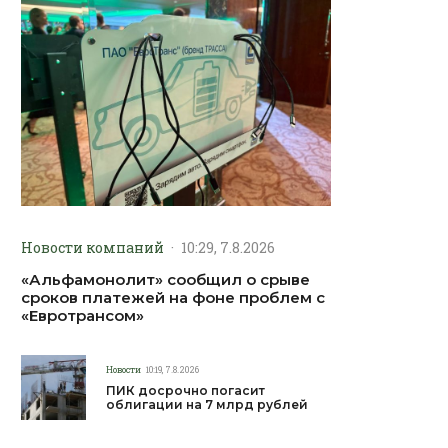
Новости компаний
·
10:29, 7.8.2026
«Альфамонолит» сообщил о срыве
сроков платежей на фоне проблем с
«Евротрансом»
Новости
10:19, 7.8.2026
ПИК досрочно погасит
облигации на 7 млрд рублей