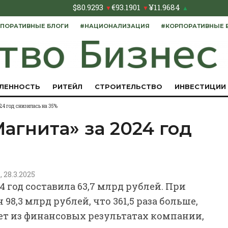
$
80.9293
€
93.1901
¥
11.9684
▼
▼
▲
ПОРАТИВНЫЕ БЛОГИ
#НАЦИОНАЛИЗАЦИЯ
#КОРПОРАТИВНЫЕ 
ЛЕННОСТЬ
РИТЕЙЛ
СТРОИТЕЛЬСТВО
ИНВЕСТИЦИИ
4 год снизилась на 35%
агнита» за 2024 год
, 28.3.2025
 год составила 63,7 млрд рублей. При
 98,3 млрд рублей, что 361,5 раза больше,
ет из финансовых результатах компании,