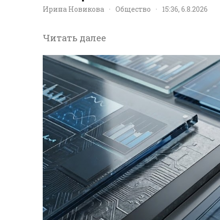
Ирина Новикова
·
Общество
·
15:36, 6.8.2026
Читать далее