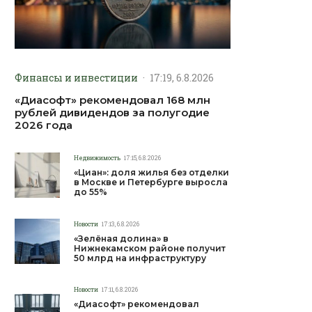
Финансы и инвестиции
·
17:19, 6.8.2026
«Диасофт» рекомендовал 168 млн
рублей дивидендов за полугодие
2026 года
Недвижимость
17:15, 6.8.2026
«Циан»: доля жилья без отделки
в Москве и Петербурге выросла
до 55%
Новости
17:13, 6.8.2026
«Зелёная долина» в
Нижнекамском районе получит
50 млрд на инфраструктуру
Новости
17:11, 6.8.2026
«Диасофт» рекомендовал