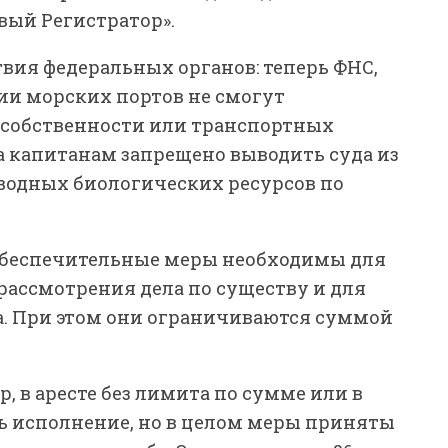
вый Регистратор».
твия федеральных органов: теперь ФНС,
ии морских портов не смогут
, собственности или транспортных
 а капитанам запрещено выводить суда из
 водных биологических ресурсов по
обеспечительные меры необходимы для
рассмотрения дела по существу и для
. При этом они ограничиваются суммой
р, в аресте без лимита по сумме или в
ь исполнение, но в целом меры приняты