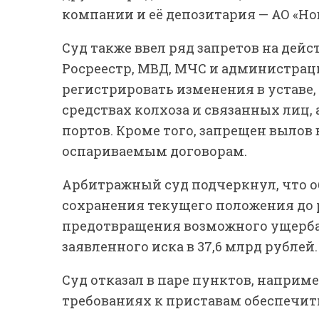
компании и её депозитария — АО «Но
Суд также ввел ряд запретов на дейс
Росреестр, МВД, МЧС и администрац
регистрировать изменения в уставе
средствах колхоза и связанных лиц,
портов. Кроме того, запрещен вылов
оспариваемым договорам.
Арбитражный суд подчеркнул, что 
сохранения текущего положения до 
предотвращения возможного ущерба
заявленного иска в 37,6 млрд рублей.
Суд отказал в паре пунктов, наприме
требованиях к приставам обеспечит