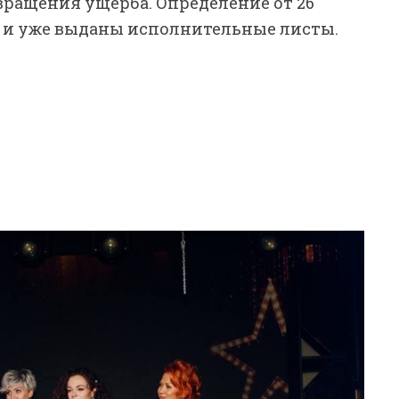
вращения ущерба. Определение от 26
, и уже выданы исполнительные листы.