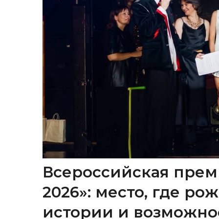
Всероссийская прем
2026»: место, где р
истории и возможно