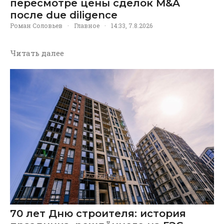
пересмотре цены сделок M&A
после due diligence
Роман Соловьев
·
Главное
·
14:33, 7.8.2026
Читать далее
70 лет Дню строителя: история