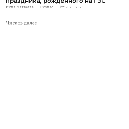
праздника, рождённого на ГЭС
Инна Матвеева
·
Бизнес
·
12:59, 7.8.2026
Читать далее