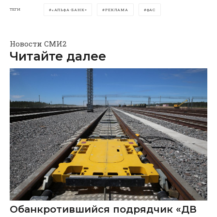
ТЕГИ
«АЛЬФА-БАНК»
РЕКЛАМА
ФАС
Новости СМИ2
Читайте далее
Обанкротившийся подрядчик «ДВ