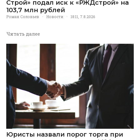
Строй» подал иск к «РЖДстрой» на
103,7 млн рублей
Роман Соловьев
·
Новости
·
18:11, 7.8.2026
Читать далее
Юристы назвали порог торга при