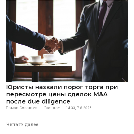
Юристы назвали порог торга при
пересмотре цены сделок M&A
после due diligence
Роман Соловьев
·
Главное
·
14:33, 7.8.2026
Читать далее