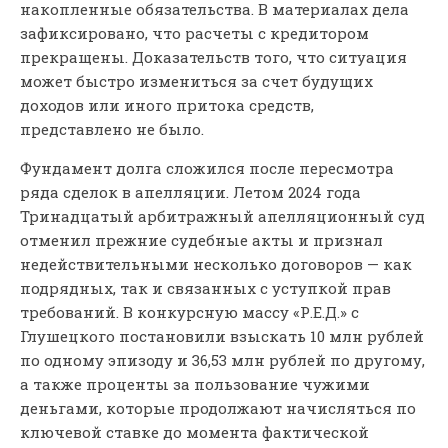
накопленные обязательства. В материалах дела
зафиксировано, что расчеты с кредитором
прекращены. Доказательств того, что ситуация
может быстро измениться за счет будущих
доходов или иного притока средств,
представлено не было.
Фундамент долга сложился после пересмотра
ряда сделок в апелляции. Летом 2024 года
Тринадцатый арбитражный апелляционный суд
отменил прежние судебные акты и признал
недействительными несколько договоров — как
подрядных, так и связанных с уступкой прав
требований. В конкурсную массу «Р.Е.Д.» с
Глушецкого постановили взыскать 10 млн рублей
по одному эпизоду и 36,53 млн рублей по другому,
а также проценты за пользование чужими
деньгами, которые продолжают начисляться по
ключевой ставке до момента фактической