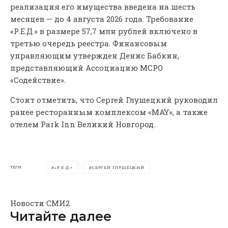
реализация его имущества введена на шесть
месяцев — до 4 августа 2026 года. Требование
«Р.Е.Д.» в размере 57,7 млн рублей включено в
третью очередь реестра. Финансовым
управляющим утвержден Денис Бабкин,
представляющий Ассоциацию МСРО
«Содействие».
Стоит отметить, что Сергей Глушецкий руководил
ранее ресторанным комплексом «MAY», а также
отелем Park Inn Великий Новгород.
ТЕГИ
«Р.Е.Д.»
СЕРГЕЙ ГЛУШЕЦКИЙ
Новости СМИ2
Читайте далее