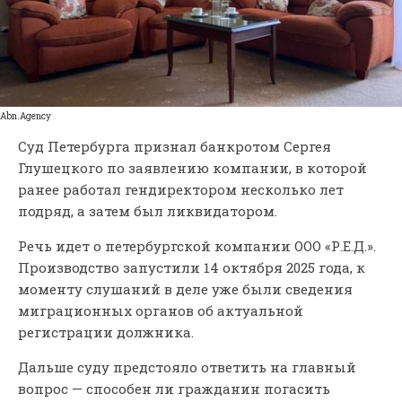
Аbn.Аgency
Суд Петербурга признал банкротом Сергея
Глушецкого по заявлению компании, в которой
ранее работал гендиректором несколько лет
подряд, а затем был ликвидатором.
Речь идет о петербургской компании ООО «Р.Е.Д.».
Производство запустили 14 октября 2025 года, к
моменту слушаний в деле уже были сведения
миграционных органов об актуальной
регистрации должника.
Дальше суду предстояло ответить на главный
вопрос — способен ли гражданин погасить