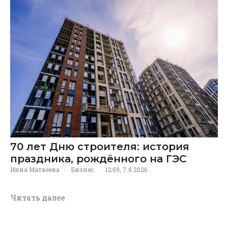
70 лет Дню строителя: история
праздника, рождённого на ГЭС
Инна Матвеева
·
Бизнес
·
12:59, 7.8.2026
Читать далее