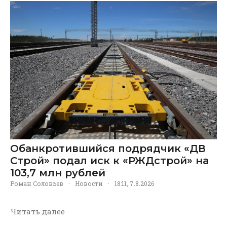
Обанкротившийся подрядчик «ДВ
Строй» подал иск к «РЖДстрой» на
103,7 млн рублей
Роман Соловьев
·
Новости
·
18:11, 7.8.2026
Читать далее