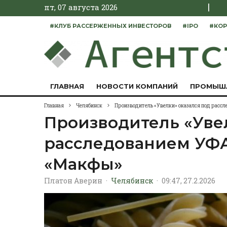
|
пт, 07 августа 2026
#КЛУБ РАССЕРЖЕННЫХ ИНВЕСТОРОВ
#IPO
#КОР
ГЛАВНАЯ
НОВОСТИ КОМПАНИЙ
ПРОМЫШ
Главная
Челябинск
Производитель «Увелки» оказался под расс
Производитель «Уве
расследованием УФ
«Макфы»
Платон Аверин
·
Челябинск
·
09:47, 27.2.2026