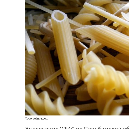
Фото: pxhere.com
Управление УФАС по Челябинской об