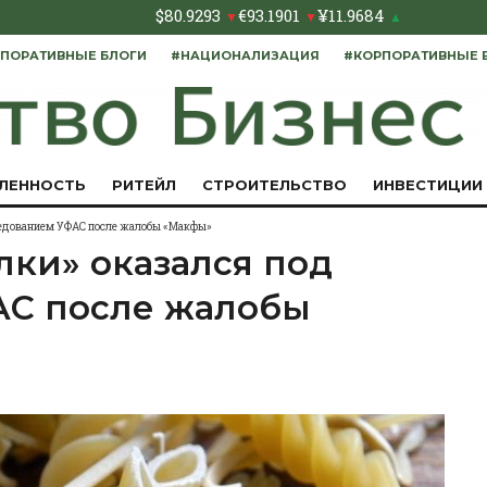
$
80.9293
€
93.1901
¥
11.9684
▼
▼
▲
ПОРАТИВНЫЕ БЛОГИ
#НАЦИОНАЛИЗАЦИЯ
#КОРПОРАТИВНЫЕ 
ЛЕННОСТЬ
РИТЕЙЛ
СТРОИТЕЛЬСТВО
ИНВЕСТИЦИИ
ледованием УФАС после жалобы «Макфы»
лки» оказался под
АС после жалобы