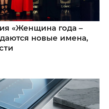
ия «Женщина года –
ождаются новые имена,
сти