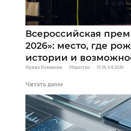
Всероссийская прем
2026»: место, где р
истории и возможно
Ирина Новикова
·
Общество
·
15:36, 6.8.2026
Читать далее