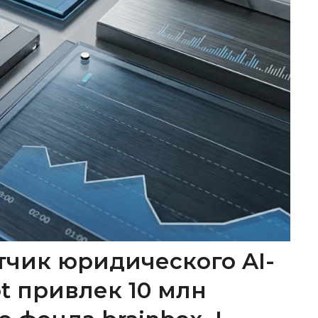
тчик юридического AI-
ot привлек 10 млн