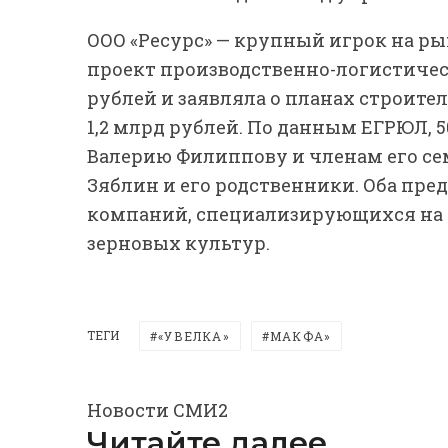
ООО «Ресурс» — крупный игрок на ры
проект производственно-логистичес
рублей и заявляла о планах строите
1,2 млрд рублей. По данным ЕГРЮЛ, 
Валерию Филиппову и членам его се
Зяблин и его родственники. Оба пр
компаний, специализирующихся на п
зерновых культур.
ТЕГИ
«УВЕЛКА»
МАКФА»
Новости СМИ2
Читайте далее