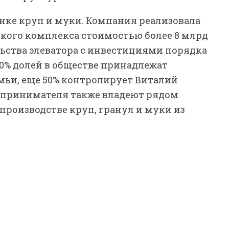
нке круп и муки. Компания реализовала
кого комплекса стоимостью более 8 млрд
льства элеватора с инвестициями порядка
50% долей в обществе принадлежат
мьи, еще 50% контролирует Виталий
едпринимателя также владеют рядом
роизводстве круп, гранул и муки из