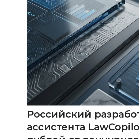
Российский разрабо
ассистента LawCopil