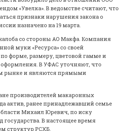
ендом «Увелка». В ведомстве считают, что
аться признаки нарушения закона о
ссии назначено на 19 марта.
жалоба со стороны АО Макфа. Компания
нной муки «Ресурса» со своей
 по форме, размеру, цветовой гамме и
оформления. В УФАС уточняют, что
ном рынке и являются прямыми
ране производителей макаронных
года актив, ранее принадлежавший семье
бласти Михаил Юревич, по иску
 государства. В настоящее время
м структур РСХБ.