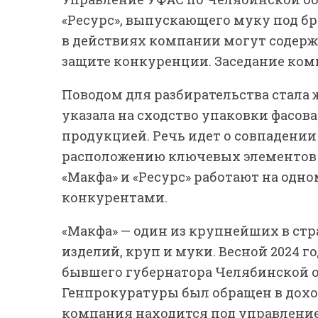
«Ресурс», выпускающего муку под бр
в действиях компании могут содерж
защите конкуренции. Заседание коми
Поводом для разбирательства стала 
указала на сходство упаковки фасова
продукцией. Речь идет о совпадении
расположению ключевых элементов 
«Макфа» и «Ресурс» работают на од
конкурентами.
«Макфа» — один из крупнейших в ст
изделий, круп и муки. Весной 2024 
бывшего губернатора Челябинской о
Генпрокуратуры был обращен в доход
компания находится под управление