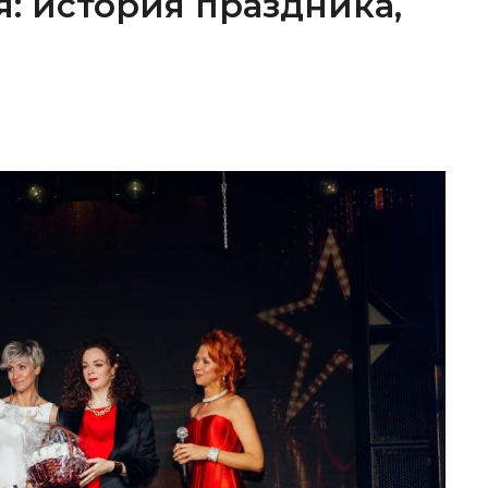
я: история праздника,