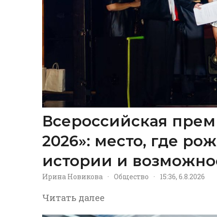
Всероссийская прем
2026»: место, где р
истории и возможно
Ирина Новикова
·
Общество
·
15:36, 6.8.2026
Читать далее