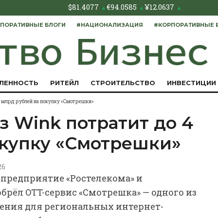
$
81.4077
€
94.0585
¥
12.0637
▲
▲
▲
ПОРАТИВНЫЕ БЛОГИ
#НАЦИОНАЛИЗАЦИЯ
#КОРПОРАТИВНЫЕ 
ЛЕННОСТЬ
РИТЕЙЛ
СТРОИТЕЛЬСТВО
ИНВЕСТИЦИИ
4 млрд рублей на покупку «Смотрешки»
з Wink потратит до 4
окупку «Смотрешки»
26
 предприятие «Ростелекома» и
брёл OTT-сервис «Смотрешка» — одного из
ения для региональных интернет-