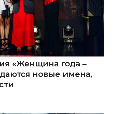
ия «Женщина года –
ождаются новые имена,
сти