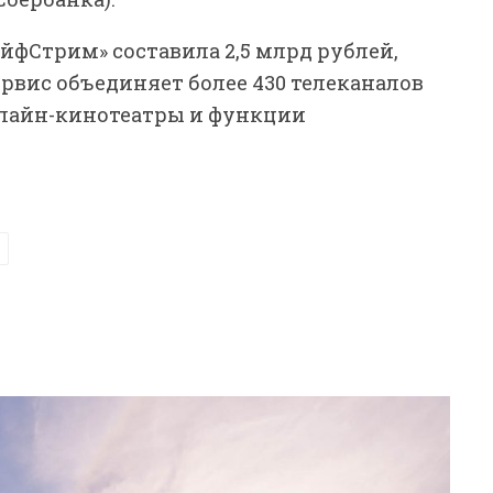
айфСтрим» составила 2,5 млрд рублей,
ервис объединяет более 430 телеканалов
онлайн-кинотеатры и функции