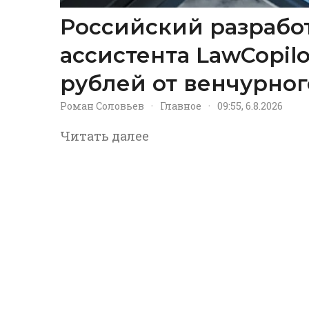
Российский разрабо
ассистента LawCopil
рублей от венчурног
Роман Соловьев
·
Главное
·
09:55, 6.8.2026
Читать далее