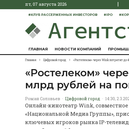
|
пт, 07 августа 2026
#КЛУБ РАССЕРЖЕННЫХ ИНВЕСТОРОВ
#IPO
#КОР
ГЛАВНАЯ
НОВОСТИ КОМПАНИЙ
ПРОМЫШ
Главная
Цифровой город
«Ростелеком» через Wink потратит до 
«Ростелеком» чере
млрд рублей на п
Роман Соловьев
·
Цифровой город
·
14:30, 2.3.20
Онлайн-кинотеатр Wink, совместное
«Национальной Медиа Группы», прио
ключевых игроков рынка IP-телевид