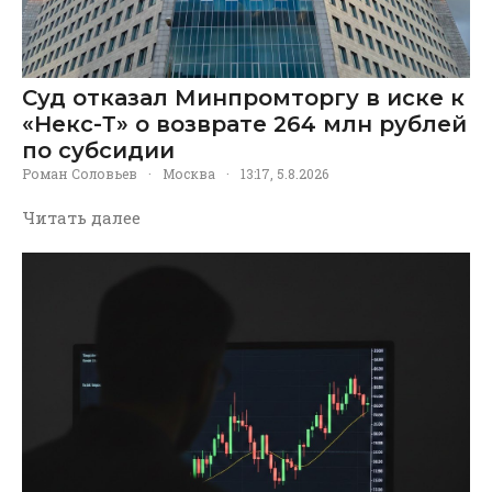
Суд отказал Минпромторгу в иске к
«Некс-Т» о возврате 264 млн рублей
по субсидии
Роман Соловьев
·
Москва
·
13:17, 5.8.2026
Читать далее