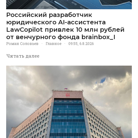
Российский разработчик
юридического AI-ассистента
LawCopilot привлек 10 млн рублей
от венчурного фонда brainbox_I
Роман Соловьев
·
Главное
·
09:55, 6.8.2026
Читать далее