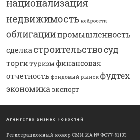
национализация
недвижимость
нейросети
облигации
промышленность
строительство
суд
сделка
торги
финансовая
туризм
фудтех
отчетность
фондовый рынок
экономика
экспорт
Агентство Бизнес Новостей
Регистрационный номер СМИ ИА № ФС77-61133