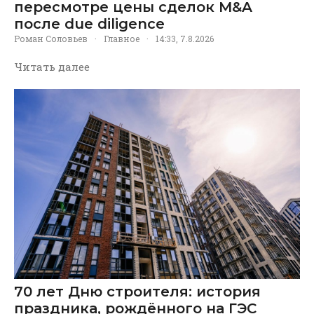
пересмотре цены сделок M&A
после due diligence
Роман Соловьев
·
Главное
·
14:33, 7.8.2026
Читать далее
70 лет Дню строителя: история
праздника, рождённого на ГЭС