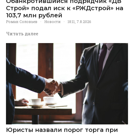
Обанкротившийся подрядчик «ДВ
Строй» подал иск к «РЖДстрой» на
103,7 млн рублей
Роман Соловьев
·
Новости
·
18:11, 7.8.2026
Читать далее
Юристы назвали порог торга при