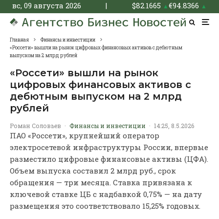
вс, 09 августа 2026
|
$
82.1665
€
94.8366
▲
▲
Главная
Финансы и инвестиции
«Россети» вышли на рынок цифровых финансовых активов с дебютным
выпуском на 2 млрд рублей
«Россети» вышли на рынок
цифровых финансовых активов с
дебютным выпуском на 2 млрд
рублей
Роман Соловьев
·
Финансы и инвестиции
·
14:25, 8.5.2026
ПАО «Россети», крупнейший оператор
электросетевой инфраструктуры России, впервые
разместило цифровые финансовые активы (ЦФА).
Объем выпуска составил 2 млрд руб., срок
обращения — три месяца. Ставка привязана к
ключевой ставке ЦБ с надбавкой 0,75% — на дату
размещения это соответствовало 15,25% годовых.