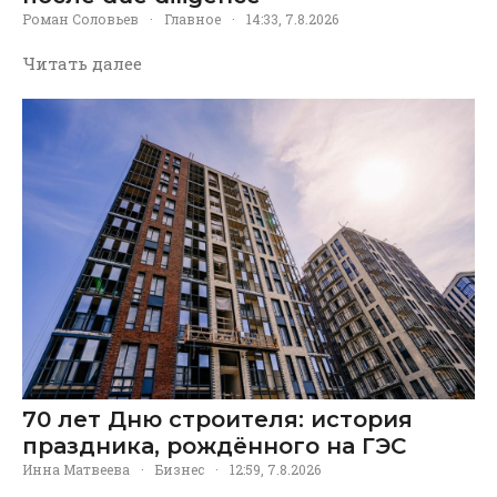
Роман Соловьев
·
Главное
·
14:33, 7.8.2026
Читать далее
70 лет Дню строителя: история
праздника, рождённого на ГЭС
Инна Матвеева
·
Бизнес
·
12:59, 7.8.2026