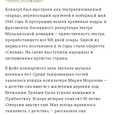
Концерт был выстроен как театрализованный
«парад», переносящий зрителей в победный май
1945 года. В программу вошли архивные кадры и
фрагменты блокадного репертуара театра
Музыкальной комедии — единственного театра,
проработавшего все 900 дней осады. Одной из
первых его постановок в те годы стала оперетта
«Сильва». На сцене выступили народные и
заслуженные артисты страны.
В фойе концертного зала звучала музыка
военных лет. Среди танцевавших гостей
оказалась узница концлагеря Мария Морозова —
в детстве она вместе с жителями деревни под
Великими Луками была угнана немцами в
Прибалтику. Вскоре ветеран отметит 90-летие.
«Энергии хватит ещё. Мне всегда нравилось
танцевать, с детства», — рассказала она.