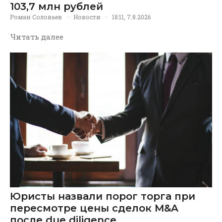
103,7 млн рублей
Роман Соловьев
·
Новости
·
18:11, 7.8.2026
Читать далее
Юристы назвали порог торга при
пересмотре цены сделок M&A
после due diligence