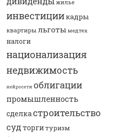
дивиденды
жилье
инвестиции
кадры
льготы
квартиры
медтех
налоги
национализация
недвижимость
облигации
нейросети
промышленность
строительство
сделка
суд
торги
туризм