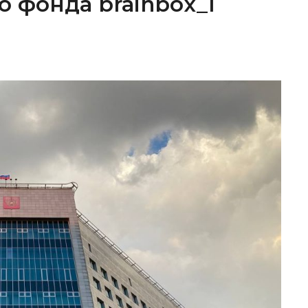
о фонда brainbox_I