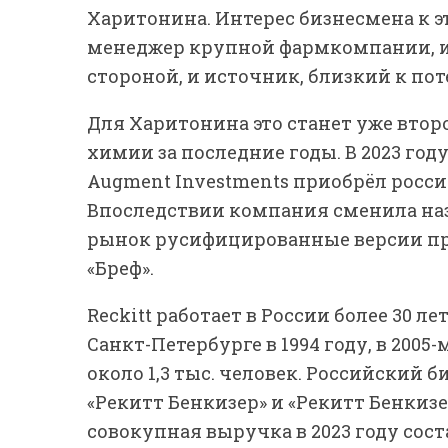
Харитонина. Интерес бизнесмена к э
менеджер крупной фармкомпании, и
стороной, и источник, близкий к п
Для Харитонина это станет уже вто
химии за последние годы. В 2023 го
Augment Investments приобрёл росси
Впоследствии компания сменила назв
рынок русифицированные версии пре
«Бреф».
Reckitt работает в России более 30 л
Санкт-Петербурге в 1994 году, в 2005
около 1,3 тыс. человек. Российский 
«Рекитт Бенкизер» и «Рекитт Бенкизе
совокупная выручка в 2023 году сост