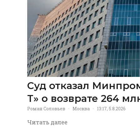
Суд отказал Минпром
Т» о возврате 264 м
Роман Соловьев
·
Москва
·
13:17, 5.8.2026
Читать далее