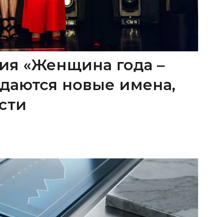
ия «Женщина года –
ождаются новые имена,
сти