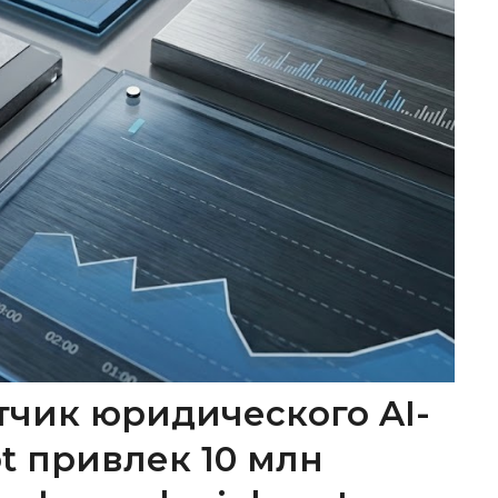
тчик юридического AI-
ot привлек 10 млн