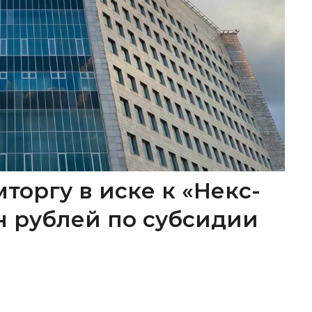
торгу в иске к «Некс-
лн рублей по субсидии