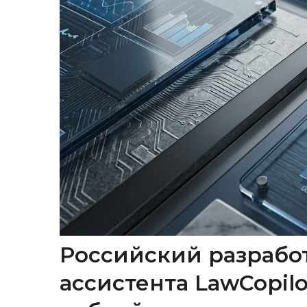
Российский разрабо
ассистента LawCopil