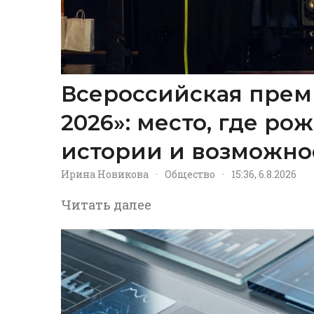
Всероссийская прем
2026»: место, где р
истории и возможно
Ирина Новикова
·
Общество
·
15:36, 6.8.2026
Читать далее