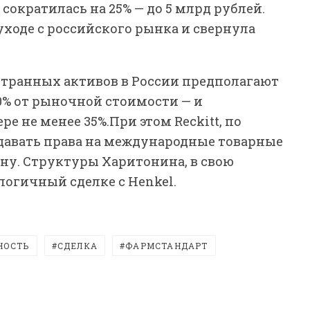
сократилась на 25% — до 5 млрд рублей.
 уходе с российского рынка и свернула
транных активов в России предполагают
0% от рыночной стоимости — и
е не менее 35%.При этом Reckitt, по
давать права на международные товарные
ну. Структуры Харитонина, в свою
логичный сделке с Henkel.
НОСТЬ
СДЕЛКА
ФАРМСТАНДАРТ