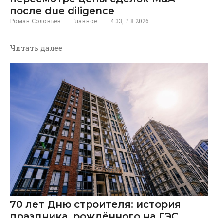
после due diligence
Роман Соловьев
·
Главное
·
14:33, 7.8.2026
Читать далее
70 лет Дню строителя: история
праздника, рождённого на ГЭС