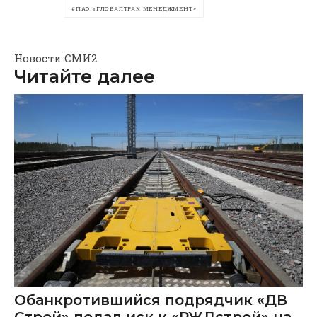
ПАО «ГЛОБАЛТРАК МЕНЕДЖМЕНТ»
Новости СМИ2
Читайте далее
Обанкротившийся подрядчик «ДВ