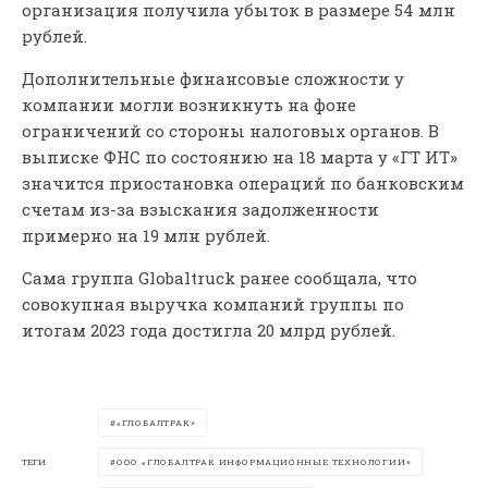
организация получила убыток в размере 54 млн
рублей.
Дополнительные финансовые сложности у
компании могли возникнуть на фоне
ограничений со стороны налоговых органов. В
выписке ФНС по состоянию на 18 марта у «ГТ ИТ»
значится приостановка операций по банковским
счетам из-за взыскания задолженности
примерно на 19 млн рублей.
Сама группа Globaltruck ранее сообщала, что
совокупная выручка компаний группы по
итогам 2023 года достигла 20 млрд рублей.
«ГЛОБАЛТРАК»
ТЕГИ
ООО «ГЛОБАЛТРАК ИНФОРМАЦИОННЫЕ ТЕХНОЛОГИИ»