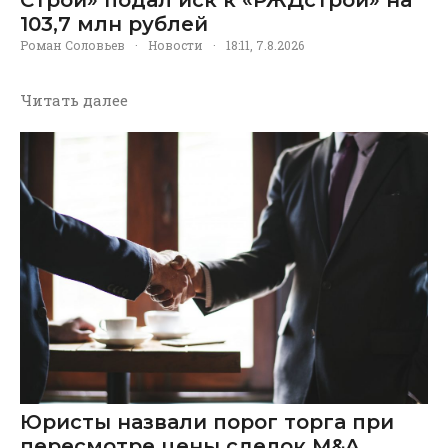
Строй» подал иск к «РЖДстрой» на
103,7 млн рублей
Роман Соловьев
·
Новости
·
18:11, 7.8.2026
Читать далее
Юристы назвали порог торга при
пересмотре цены сделок M&A