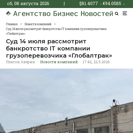
сб, 08 августа 2026
|
$
81.4077
€
94.0585
▲
▲
Главная
Новости компаний
Суд 14 июля рассмотрит банкротство IT компании грузоперевозчика
«Глобалтрак»
Суд 14 июля рассмотрит
банкротство IT компании
грузоперевозчика «Глобалтрак»
Платон Аверин
·
Новости компаний
·
17:42, 22.5.2026