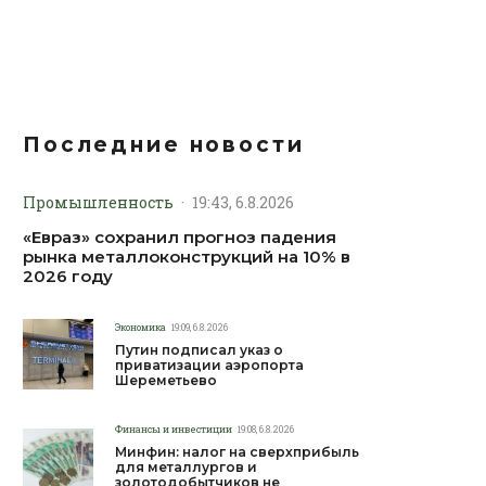
Последние новости
Промышленность
·
19:43, 6.8.2026
«Евраз» сохранил прогноз падения
рынка металлоконструкций на 10% в
2026 году
Экономика
19:09, 6.8.2026
Путин подписал указ о
приватизации аэропорта
Шереметьево
Финансы и инвестиции
19:08, 6.8.2026
Минфин: налог на сверхприбыль
для металлургов и
золотодобытчиков не