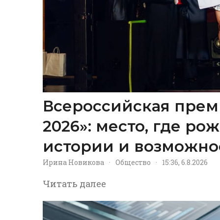
Всероссийская прем
2026»: место, где р
истории и возможно
Ирина Новикова
·
Общество
·
15:36, 6.8.2026
Читать далее