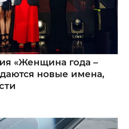
ия «Женщина года –
ождаются новые имена,
сти