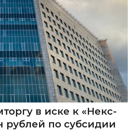
торгу в иске к «Некс-
лн рублей по субсидии