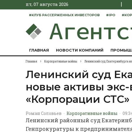
|
пт, 07 августа 2026
#КЛУБ РАССЕРЖЕННЫХ ИНВЕСТОРОВ
#IPO
#КОР
ГЛАВНАЯ
НОВОСТИ КОМПАНИЙ
ПРОМЫШ
Главная
Корпоративные войны
Ленинский суд Екатеринбурга и
Ленинский суд Ек
новые активы экс
«Корпорации СТС
Роман Соловьев
·
Корпоративные войны
·
09:3
Ленинский районный суд Екатеринб
Генпрокуратуры к предпринимателя