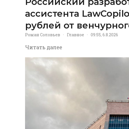
Российский разрабо
ассистента LawCopil
рублей от венчурног
Роман Соловьев
·
Главное
·
09:55, 6.8.2026
Читать далее