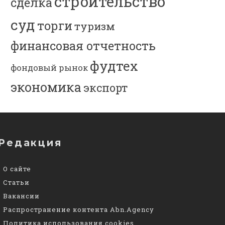
строительство
сделка
суд
торги
туризм
финансовая отчетность
фудтех
фондовый рынок
экономика
экспорт
Редакция
О сайте
Статьи
Вакансии
Распространение контента Abn.Agency
Политика использования cookies