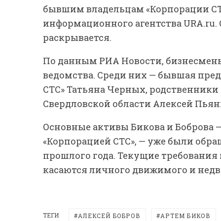
бывшим владельцам «Корпорации СТ
информационного агентства URA.ru.
раскрывается.
По данным РИА Новости, бизнесмены 
ведомства. Среди них — бывшая пред
СТС» Татьяна Черных, родственники
Свердловской области Алексей Пьянк
Основные активы Бикова и Боброва —
«Корпорацией СТС», — уже были обра
прошлого года. Текущие требования 
касаются личного движимого и нед
ТЕГИ
АЛЕКСЕЙ БОБРОВ
АРТЕМ БИКОВ