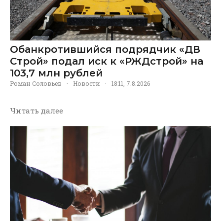
Обанкротившийся подрядчик «ДВ
Строй» подал иск к «РЖДстрой» на
103,7 млн рублей
Роман Соловьев
·
Новости
·
18:11, 7.8.2026
Читать далее