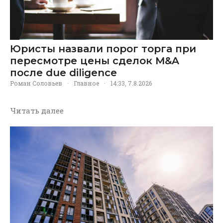
Юристы назвали порог торга при
пересмотре цены сделок M&A
после due diligence
Роман Соловьев
·
Главное
·
14:33, 7.8.2026
Читать далее