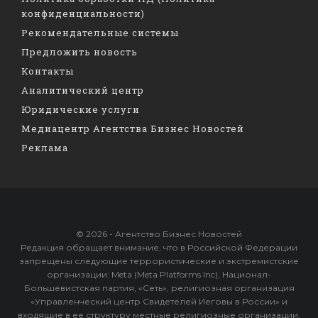
конфиденциальности)
Рекомендательные системы
Предложить новость
Контакты
Аналитический центр
Юридические услуги
Медиацентр Агентства Бизнес Новостей
Реклама
© 2026 - Агентство Бизнес Новостей
Редакция обращает внимание, что в Российской Федерации
запрещены следующие террористические и экстремистские
организации: Meta (Meta Platforms Inc), Национал-
Большевистская партия, «Сеть», религиозная организация
«Управленческий центр Свидетелей Иеговы в России» и
входящие в ее структуру местные религиозные организации,