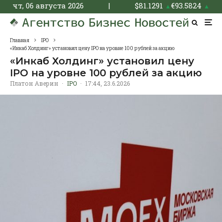
чт, 06 августа 2026
|
$
81.1291
€
93.5824
▲
▲
Главная
IPO
«Инкаб Холдинг» установил цену IPO на уровне 100 рублей за акцию
«Инкаб Холдинг» установил цену
IPO на уровне 100 рублей за акцию
Платон Аверин
·
IPO
·
17:44, 23.6.2026