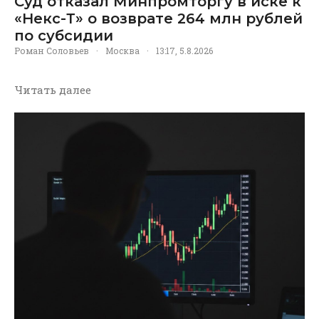
Суд отказал Минпромторгу в иске к
«Некс-Т» о возврате 264 млн рублей
по субсидии
Роман Соловьев
·
Москва
·
13:17, 5.8.2026
Читать далее