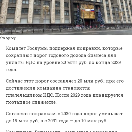
abn.agency
Комитет Госдумы поддержал поправки, которые
сохраняют порог годового дохода бизнеса для
уплаты НДС на уровне 20 млн руб. до конца 2029
года.
Сейчас этот порог составляет 20 млн руб.: при его
достижении компания становится
плательщиком НДС. После 2029 года планируется
поэтапное снижение.
Согласно поправкам, с 2030 года порог уменьшат
до 15 млн руб., а с 2031 года — до 10 млн руб.
Как пишет «Ведомости», речь идет о мерах для