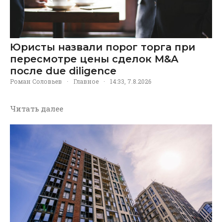
Юристы назвали порог торга при
пересмотре цены сделок M&A
после due diligence
Роман Соловьев
·
Главное
·
14:33, 7.8.2026
Читать далее