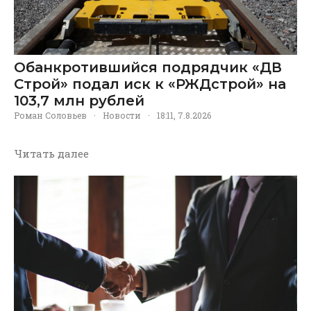
Обанкротившийся подрядчик «ДВ
Строй» подал иск к «РЖДстрой» на
103,7 млн рублей
Роман Соловьев
·
Новости
·
18:11, 7.8.2026
Читать далее