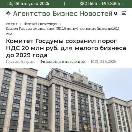
сб, 08 августа 2026
|
$
82.1665
€
94.8366
▲
▲
Главная
Финансы и инвестиции
Комитет Госдумы сохранил порог НДС 20 млн руб. для малого бизнеса до 2029
года
Комитет Госдумы сохранил порог
НДС 20 млн руб. для малого бизнеса
до 2029 года
Платон Аверин
·
Финансы и инвестиции
·
10:31, 23.6.2026