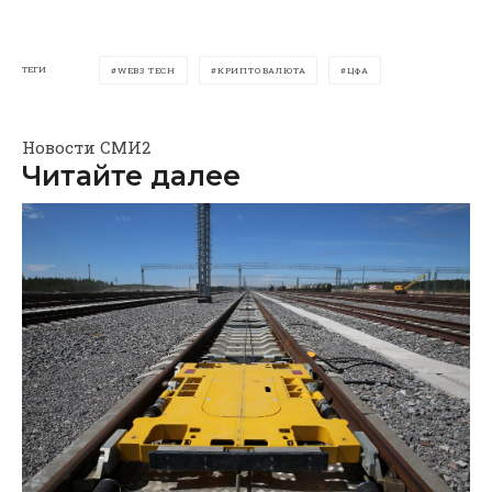
ТЕГИ
WEB3 TECH
КРИПТОВАЛЮТА
ЦФА
Новости СМИ2
Читайте далее