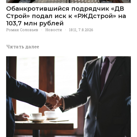
Обанкротившийся подрядчик «ДВ
Строй» подал иск к «РЖДстрой» на
103,7 млн рублей
Роман Соловьев
·
Новости
·
18:11, 7.8.2026
Читать далее