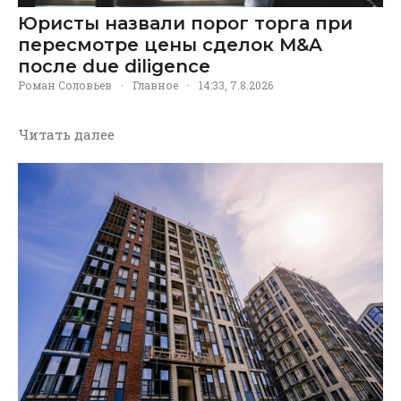
Юристы назвали порог торга при
пересмотре цены сделок M&A
после due diligence
Роман Соловьев
·
Главное
·
14:33, 7.8.2026
Читать далее