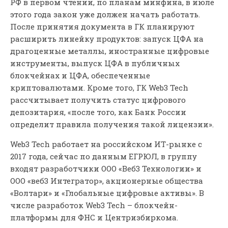
РФ в первом чтении, по планам минфина, в июле
этого года закон уже должен начать работать.
После принятия документа в ГК планируют
расширить линейку продуктов: запуск ЦФА на
драгоценные металлы, иностранные цифровые
инструменты, выпуск ЦФА в публичных
блокчейнах и ЦФА, обеспеченные
криптовалютами. Кроме того, ГК Web3 Tech
рассчитывает получить статус цифрового
депозитария, «после того, как Банк России
определит правила получения такой лицензии».
Web3 Tech работает на российском ИТ-рынке с
2017 года, сейчас по данным ЕГРЮЛ, в группу
входят разработчики ООО «Веб3 Технологии» и
ООО «веб3 Интегратор», акционерные общества
«Волтари» и «Глобальные цифровые активы». В
числе разработок Web3 Tech – блокчейн-
платформы для ФНС и Центризбиркома.