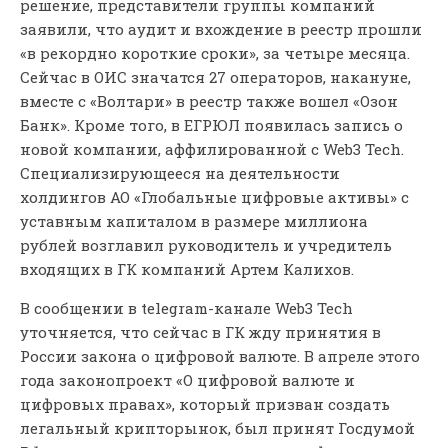
решение, представители группы компаний
заявили, что аудит и вхождение в реестр прошли
«в рекордно короткие сроки», за четыре месяца.
Сейчас в ОИС значатся 27 операторов, накануне,
вместе с «Волтари» в реестр также вошел «Озон
Банк». Кроме того, в ЕГРЮЛ появилась запись о
новой компании, аффилированной с Web3 Tech.
Специализирующееся на деятельности
холдингов АО «Глобальные цифровые активы» с
уставным капиталом в размере миллиона
рублей возглавил руководитель и учредитель
входящих в ГК компаний Артем Калихов.
В сообщении в telegram-канале Web3 Tech
уточняется, что сейчас в ГК жду принятия в
России закона о цифровой валюте. В апреле этого
года законопроект «О цифровой валюте и
цифровых правах», который призван создать
легальный крипторынок, был принят Госдумой