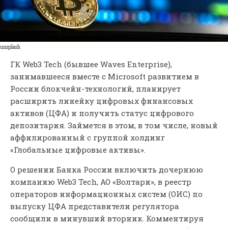
unsplash
ГК Web3 Tech (бывшее Waves Enterprise),
занимавшееся вместе с Microsoft развитием в
России блокчейн-технологий, планирует
расширить линейку цифровых финансовых
активов (ЦФА) и получить статус цифрового
депозитария. Займется в этом, в том числе, новый
аффилированный с группой холдинг
«Глобальные цифровые активы».
О решении Банка России включить дочернюю
компанию Web3 Tech, АО «Волтари», в реестр
операторов информационных систем (ОИС) по
выпуску ЦФА представители регулятора
сообщили в минувший вторник. Комментируя