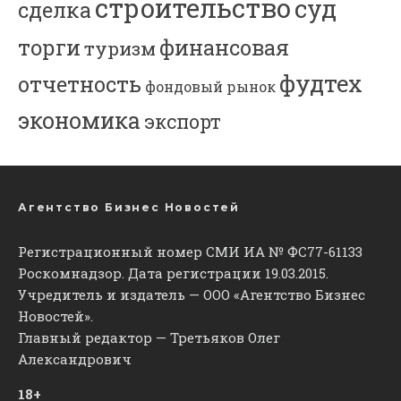
строительство
суд
сделка
торги
финансовая
туризм
фудтех
отчетность
фондовый рынок
экономика
экспорт
Агентство Бизнес Новостей
Регистрационный номер СМИ ИА № ФС77-61133
Роскомнадзор. Дата регистрации 19.03.2015.
Учредитель и издатель — ООО «Агентство Бизнес
Новостей».
Главный редактор — Третьяков Олег
Александрович
18+