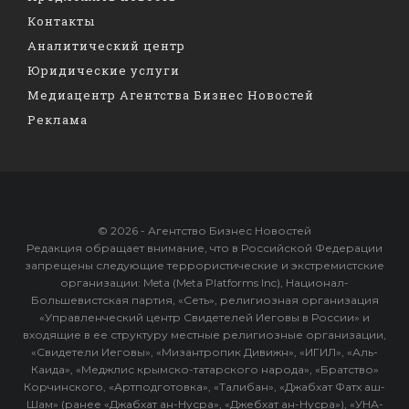
Контакты
Аналитический центр
Юридические услуги
Медиацентр Агентства Бизнес Новостей
Реклама
© 2026 - Агентство Бизнес Новостей
Редакция обращает внимание, что в Российской Федерации
запрещены следующие террористические и экстремистские
организации: Meta (Meta Platforms Inc), Национал-
Большевистская партия, «Сеть», религиозная организация
«Управленческий центр Свидетелей Иеговы в России» и
входящие в ее структуру местные религиозные организации,
«Свидетели Иеговы», «Мизантропик Дивижн», «ИГИЛ», «Аль-
Каида», «Меджлис крымско-татарского народа», «Братство»
Корчинского, «Артподготовка», «Талибан», «Джабхат Фатх аш-
Шам» (ранее «Джабхат ан-Нусра», «Джебхат ан-Нусра»), «УНА-