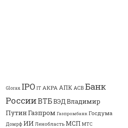
Банк
IPO
АПК
АКРА
АСВ
IT
Glorax
России
ВТБ
Владимир
ВЭД
Газпром
Путин
Госдума
Газпромбанк
ИИ
МСП
Ленобласть
МТС
Домрф