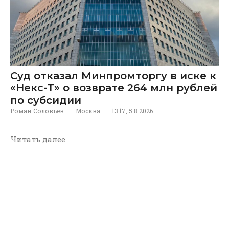
Суд отказал Минпромторгу в иске к
«Некс-Т» о возврате 264 млн рублей
по субсидии
Роман Соловьев
·
Москва
·
13:17, 5.8.2026
Читать далее