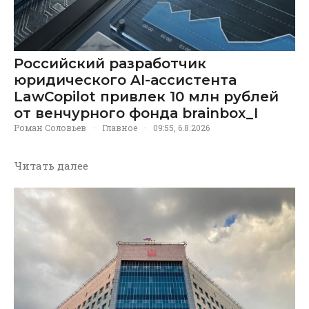
Российский разработчик
юридического AI-ассистента
LawCopilot привлек 10 млн рублей
от венчурного фонда brainbox_I
Роман Соловьев
·
Главное
·
09:55, 6.8.2026
Читать далее