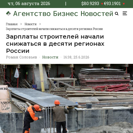
чт, 06 августа 2026
|
$
80.9293
€
93.1901
▼
▼
Главная
Новости
Зарплаты строителей начали снижаться в десяти регионах России
Зарплаты строителей начали
снижаться в десяти регионах
России
Роман Соловьев
·
Новости
·
16:38, 25.6.2026