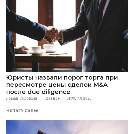
Юристы назвали порог торга при
пересмотре цены сделок M&A
после due diligence
Роман Соловьев
·
Главное
·
14:33, 7.8.2026
Читать далее