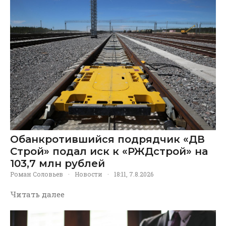
Обанкротившийся подрядчик «ДВ
Строй» подал иск к «РЖДстрой» на
103,7 млн рублей
Роман Соловьев
·
Новости
·
18:11, 7.8.2026
Читать далее