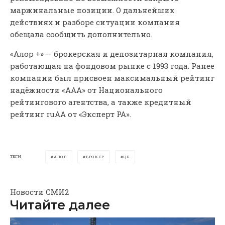
маржинальные позиции. О дальнейших
действиях и разборе ситуации компания
обещала сообщить дополнительно.
«Алор +» — брокерская и депозитарная компания,
работающая на фондовом рынке с 1993 года. Ранее
компании был присвоен максимальный рейтинг
надёжности «AAA» от Национального
рейтингового агентства, а также кредитный
рейтинг ruAA от «Эксперт РА».
ТЕГИ
АЛОР
БРОКЕР
ЦБ
Новости СМИ2
Читайте далее