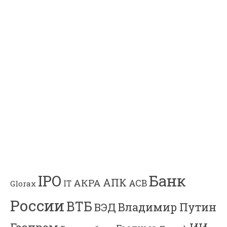
Банк
IPO
АПК
АКРА
АСВ
IT
Glorax
России
ВТБ
Владимир Путин
ВЭД