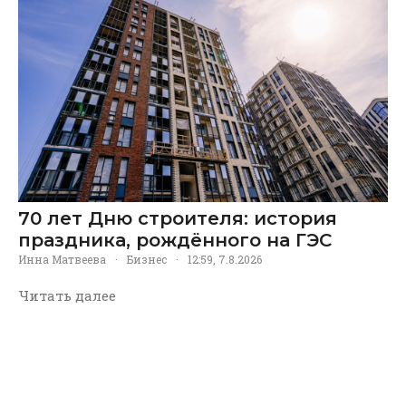
70 лет Дню строителя: история
праздника, рождённого на ГЭС
Инна Матвеева
·
Бизнес
·
12:59, 7.8.2026
Читать далее