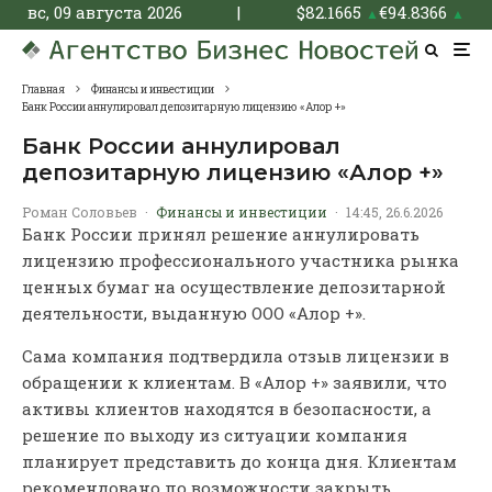
вс, 09 августа 2026
|
$
82.1665
€
94.8366
▲
▲
Главная
Финансы и инвестиции
Банк России аннулировал депозитарную лицензию «Алор +»
Банк России аннулировал
депозитарную лицензию «Алор +»
Роман Соловьев
·
Финансы и инвестиции
·
14:45, 26.6.2026
Банк России принял решение аннулировать
лицензию профессионального участника рынка
ценных бумаг на осуществление депозитарной
деятельности, выданную ООО «Алор +».
Сама компания подтвердила отзыв лицензии в
обращении к клиентам. В «Алор +» заявили, что
активы клиентов находятся в безопасности, а
решение по выходу из ситуации компания
планирует представить до конца дня. Клиентам
рекомендовано по возможности закрыть