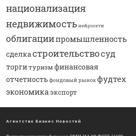
национализация
недвижимость
нейросети
облигации
промышленность
строительство
суд
сделка
торги
финансовая
туризм
фудтех
отчетность
фондовый рынок
экономика
экспорт
Агентство Бизнес Новостей