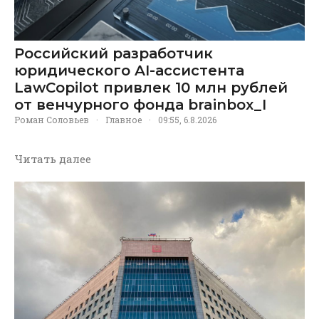
Российский разработчик
юридического AI-ассистента
LawCopilot привлек 10 млн рублей
от венчурного фонда brainbox_I
Роман Соловьев
·
Главное
·
09:55, 6.8.2026
Читать далее