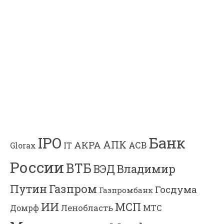
Банк
IPO
АПК
АКРА
АСВ
IT
Glorax
России
ВТБ
Владимир
ВЭД
Газпром
Путин
Госдума
Газпромбанк
ИИ
МСП
Ленобласть
МТС
Домрф