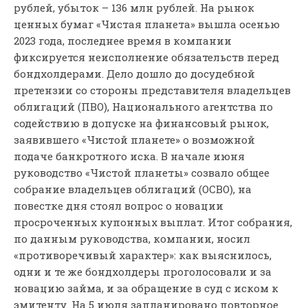
рублей, убыток – 136 млн рублей. На рынок
ценных бумаг «Чистая планета» вышла осенью
2023 года, последнее время в компании
фиксируется неисполнение обязательств перед
бондхолдерами. Дело дошло до досудебной
претензии со стороны представителя владельцев
облигаций (ПВО), Национального агентства по
содействию в допуске на финансовый рынок,
заявившего «Чистой планете» о возможной
подаче банкротного иска. В начале июня
руководство «Чистой планеты» созвало общее
собрание владельцев облигаций (ОСВО), на
повестке дня стоял вопрос о новации
просроченных купонных выплат. Итог собрания,
по данным руководства, компании, носил
«противоречивый характер»: как выяснилось,
одни и те же бондхолдеры проголосовали и за
новацию займа, и за обращение в суд с иском к
эмитенту. На 5 июля запланировано повторное