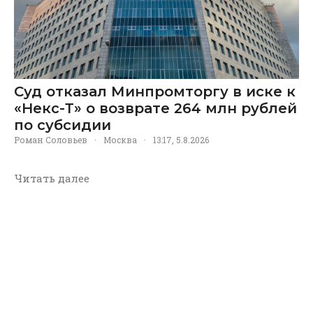
Суд отказал Минпромторгу в иске к
«Некс-Т» о возврате 264 млн рублей
по субсидии
Роман Соловьев
·
Москва
·
13:17, 5.8.2026
Читать далее