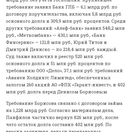
требование заявил Банк ГПБ — 6,1 млрд руб. по
договору поручительства, включая 5,8 млрд руб.
основного долга и 309,9 млн руб. процентов. Среди
других требований: «Алеф-банк» заявил 548,2 млн
руб., «Меткомбанк» — 430,1 млн руб., «Банк
Финсервис» — 121,8 млн руб., Юрий Титов и
Дмитрий Дениско — по 218,4 млн руб. каждый.
Суд также включил в реестр 520 млн руб.
основного долга и 51 млн руб. процентов по
требованию ООО «Дело», 37,1 млн руб. требований
«Аванен Холдингс Лимитед», обеспеченных
залогом 260 акций АО «ФПК «Гарант-инвест», и 402
млн руб. долга перед Денисом Борисовым.
Требование Борисова связано с договором займа
на 1,228 млрд руб. Согласно материалам дела,
Панфилов частично вернул 826 млн руб., после
чего остаток долга составил 402 млн руб. По
версии заявителя, деньги передавались