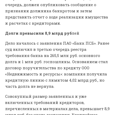
очередь, должен опубликовать сообщение о
признании должника банкротом и затем
представить отчет о ходе реализации имущества
и расчетах с кредиторами.
Долги превысили 8,9 млрд руб
лей
Дело началось с заявления ПАО «Банк ПСБ». Ранее
суд включил в третью очередь реестра
требования банка на 265,5 млн руб. основного
долга и 1 млн руб. госпошлины. Основанием стал
договор поручительства по кредиту ООО
«Недвижимость и ресурсы»: компания получила
кредитную линию с лимитом 4,02 млрд руб., но
часть долга не вернула.
Совокупный размер заявленных и уже
включенных требований кредиторов,
перечисленных в материалах дела, превышает 8,9
млрд руб. без учета госпошлин. Крупнейшее