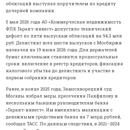
облигаций выступал поручителем по кредиту
дочерней компании.
5 мая 2026 года АО «Коммерческая недвижимость
ФПК Гарант-инвест» допустило технический
дефолт по пяти выпускам облигаций на 94,3 млн
руб. Делистинг всех шести выпусков с Мосбиржи
назначен на 19 июня 2026 года. Для держателей
бумаг ключевыми становятся процессуальные
сроки: включение в реестр кредиторов, фиксация
налогового убытка до делистинга и участие в
первом собрании кредиторов.
Ранее, в конце 2025 года, Замоскворецкий суд
Москвы избрал меры пресечения Панфилову и
нескольким бывшим руководителям банка
«Гарант-инвест». Им вменялись махинации с
денежными средствами банка на 7 млрд рублей,
сообщал ТАСС. По данным следствия, в 2021–2024