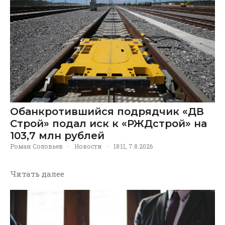
Обанкротившийся подрядчик «ДВ
Строй» подал иск к «РЖДстрой» на
103,7 млн рублей
Роман Соловьев
·
Новости
·
18:11, 7.8.2026
Читать далее