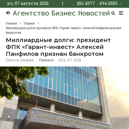
пт, 07 августа 2026
|
$
81.4077
€
94.0585
▲
▲
Главная
Главное
Миллиардные долги: президент ФПК «Гарант-инвест» Алексей Панфилов признан
банкротом
Миллиардные долги: президент
ФПК «Гарант-инвест» Алексей
Панфилов признан банкротом
Платон Аверин
·
Главное
·
16:12, 8.7.2026