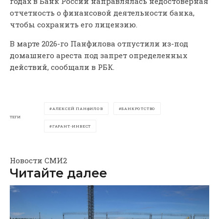
годах в Банк России направлялась недостоверная
отчетность о финансовой деятельности банка,
чтобы сохранить его лицензию.
В марте 2026-го Панфилова отпустили из-под
домашнего ареста под запрет определенных
действий, сообщали в РБК.
АЛЕКСЕЙ ПАНФИЛОВ
БАНКРОТСТВО
ТЕГИ
ГАРАНТ-ИНВЕСТ
Новости СМИ2
Читайте далее