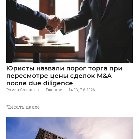
Юристы назвали порог торга при
пересмотре цены сделок M&A
после due diligence
Роман Соловьев
·
Главное
·
14:33, 7.8.2026
Читать далее