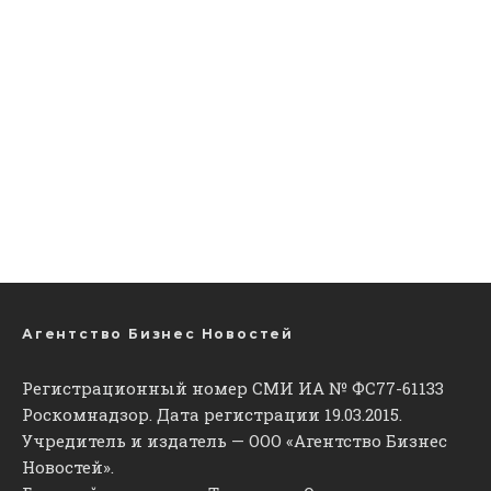
Агентство Бизнес Новостей
Регистрационный номер СМИ ИА № ФС77-61133
Роскомнадзор. Дата регистрации 19.03.2015.
Учредитель и издатель — ООО «Агентство Бизнес
Новостей».