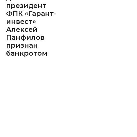
президент
ФПК «Гарант-
инвест»
Алексей
Панфилов
признан
банкротом