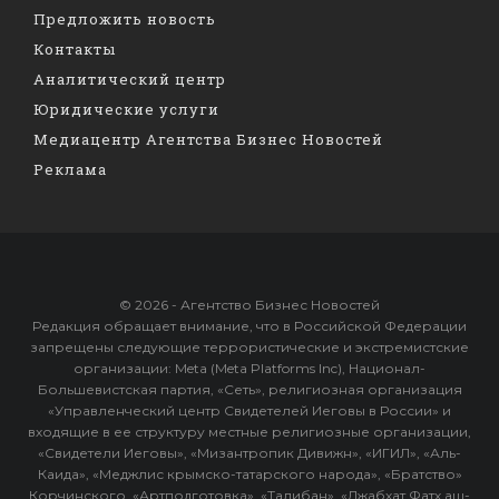
Предложить новость
Контакты
Аналитический центр
Юридические услуги
Медиацентр Агентства Бизнес Новостей
Реклама
© 2026 - Агентство Бизнес Новостей
Редакция обращает внимание, что в Российской Федерации
запрещены следующие террористические и экстремистские
организации: Meta (Meta Platforms Inc), Национал-
Большевистская партия, «Сеть», религиозная организация
«Управленческий центр Свидетелей Иеговы в России» и
входящие в ее структуру местные религиозные организации,
«Свидетели Иеговы», «Мизантропик Дивижн», «ИГИЛ», «Аль-
Каида», «Меджлис крымско-татарского народа», «Братство»
Корчинского, «Артподготовка», «Талибан», «Джабхат Фатх аш-