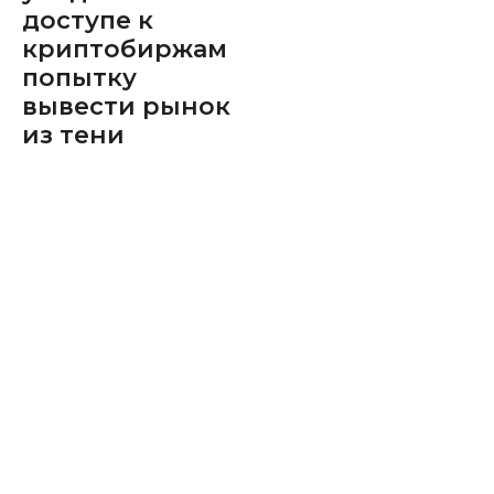
доступе к
криптобиржам
попытку
вывести рынок
из тени