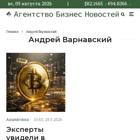
вс, 09 августа 2026
|
$
82.1665
€
94.8366
▲
▲
Главная
Андрей Варнавский
Андрей Варнавский
Аналитика
·
10:43, 29.5.2026
Эксперты
увидели в