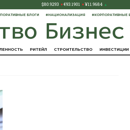
$
80.9293
€
93.1901
¥
11.9684
▼
▼
▲
ПОРАТИВНЫЕ БЛОГИ
#НАЦИОНАЛИЗАЦИЯ
#КОРПОРАТИВНЫЕ 
ЛЕННОСТЬ
РИТЕЙЛ
СТРОИТЕЛЬСТВО
ИНВЕСТИЦИИ