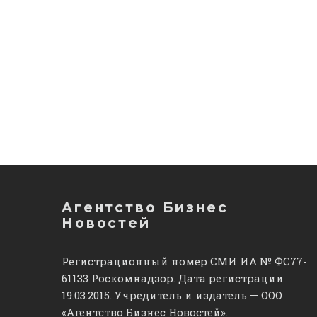
Агентство Бизнес
Новостей
Регистрационный номер СМИ ИА № ФС77-
61133 Роскомнадзор. Дата регистрации
19.03.2015. Учредитель и издатель — ООО
«Агентство Бизнес Новостей».