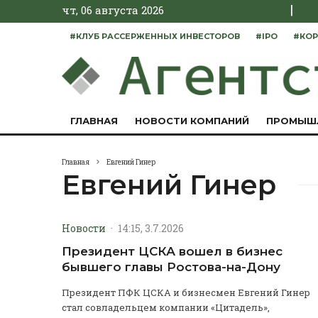
|
чт, 06 августа 2026
#КЛУБ РАССЕРЖЕННЫХ ИНВЕСТОРОВ
#IPO
#КОР
ГЛАВНАЯ
НОВОСТИ КОМПАНИЙ
ПРОМЫШ
Главная
Евгений Гинер
Евгений Гинер
Новости
·
14:15, 3.7.2026
Президент ЦСКА вошел в бизнес
бывшего главы Ростова-на-Дону
Президент ПФК ЦСКА и бизнесмен Евгений Гинер
стал совладельцем компании «Цитадель»,