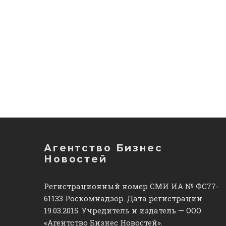
Агентство Бизнес
Новостей
Регистрационный номер СМИ ИА № ФС77-
61133 Роскомнадзор. Дата регистрации
19.03.2015. Учредитель и издатель — ООО
«Агентство Бизнес Новостей».