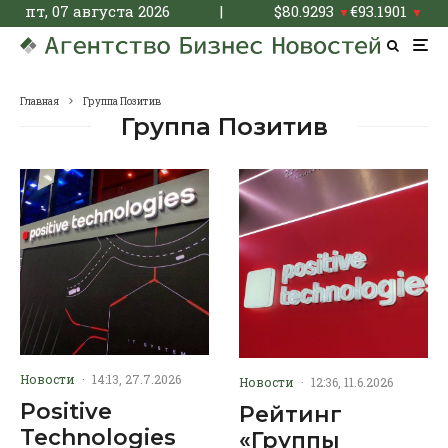
пт, 07 августа 2026
|
$
80.9293
€
93.1901
▼
▼
Главная
Группа Позитив
Группа Позитив
Новости
·
14:13, 27.7.2026
Новости
·
12:36, 11.6.2026
Positive
Рейтинг
Technologies
«Группы