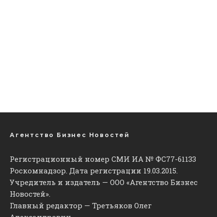
Агентство Бизнес Новостей
Регистрационный номер СМИ ИА № ФС77-61133
Роскомнадзор. Дата регистрации 19.03.2015.
Учредитель и издатель — ООО «Агентство Бизнес
Новостей».
Главный редактор — Третьяков Олег
Александрович