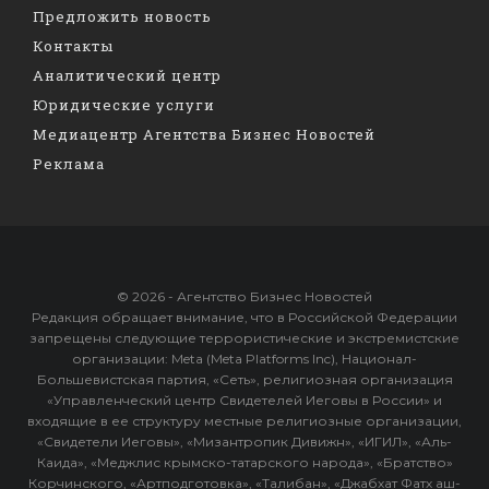
Предложить новость
Контакты
Аналитический центр
Юридические услуги
Медиацентр Агентства Бизнес Новостей
Реклама
© 2026 - Агентство Бизнес Новостей
Редакция обращает внимание, что в Российской Федерации
запрещены следующие террористические и экстремистские
организации: Meta (Meta Platforms Inc), Национал-
Большевистская партия, «Сеть», религиозная организация
«Управленческий центр Свидетелей Иеговы в России» и
входящие в ее структуру местные религиозные организации,
«Свидетели Иеговы», «Мизантропик Дивижн», «ИГИЛ», «Аль-
Каида», «Меджлис крымско-татарского народа», «Братство»
Корчинского, «Артподготовка», «Талибан», «Джабхат Фатх аш-