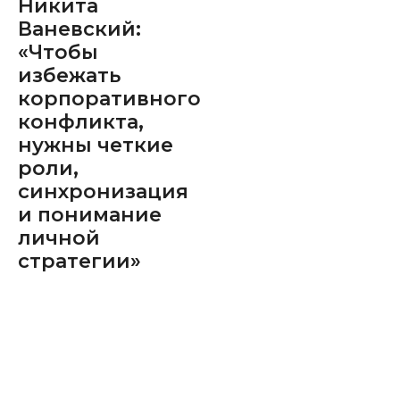
Никита
Ваневский:
«Чтобы
избежать
корпоративного
конфликта,
нужны четкие
роли,
синхронизация
и понимание
личной
стратегии»