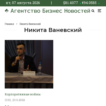
пт, 07 августа 2026
|
$
81.4077
€
94.0585
▲
▲
Главная
Никита Ваневский
Никита Ваневский
Корпоративные войны
·
13:01, 23.6.2026