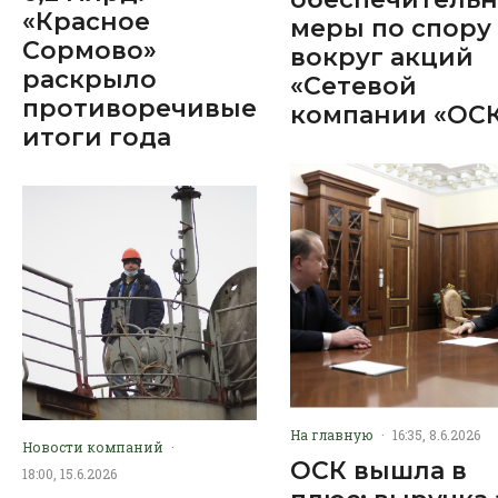
«Красное
меры по спору
Сормово»
вокруг акций
раскрыло
«Сетевой
противоречивые
компании «ОС
итоги года
На главную
·
16:35, 8.6.2026
Новости компаний
·
ОСК вышла в
18:00, 15.6.2026