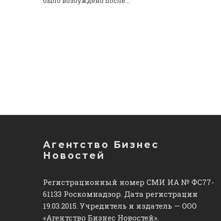
было возбуждено после...
Агентство Бизнес
Новостей
Регистрационный номер СМИ ИА № ФС77-
61133 Роскомнадзор. Дата регистрации
19.03.2015. Учредитель и издатель — ООО
«Агентство Бизнес Новостей».