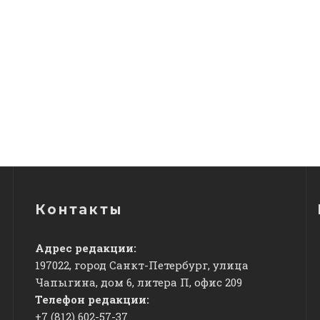
Контакты
Адрес редакции:
197022, город Санкт-Петербург, улица
Чапыгина, дом 6, литера П, офис 209
Телефон редакции:
+7 (812) 602-57-37