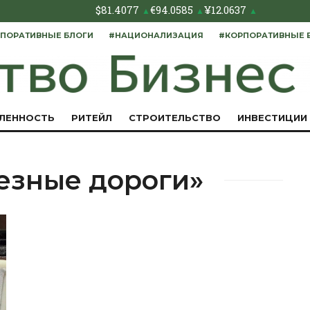
$
81.4077
€
94.0585
¥
12.0637
▲
▲
▲
ПОРАТИВНЫЕ БЛОГИ
#НАЦИОНАЛИЗАЦИЯ
#КОРПОРАТИВНЫЕ 
ЛЕННОСТЬ
РИТЕЙЛ
СТРОИТЕЛЬСТВО
ИНВЕСТИЦИИ
езные дороги»