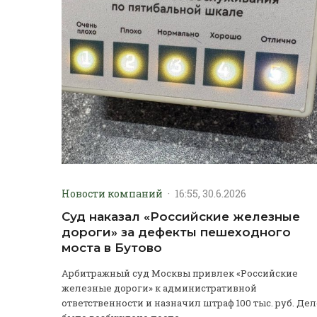
Новости компаний
·
16:55, 30.6.2026
Суд наказал «Российские железные
дороги» за дефекты пешеходного
моста в Бутово
Арбитражный суд Москвы привлек «Российские
железные дороги» к административной
ответственности и назначил штраф 100 тыс. руб. Дел