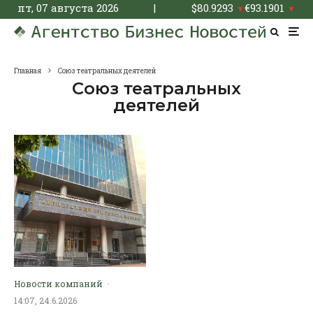
пт, 07 августа 2026
|
$
80.9293
€
93.1901
▼
▼
Главная
Союз театральных деятелей
Союз театральных
деятелей
Новости компаний
·
14:07, 24.6.2026