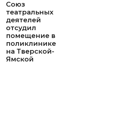
Союз
театральных
деятелей
отсудил
помещение в
поликлинике
на Тверской-
Ямской