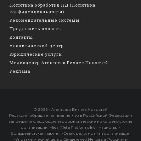
Политика обработки ПД (Политика
конфиденциальности)
Рекомендательные системы
Предложить новость
Контакты
Аналитический центр
Юридические услуги
Медиацентр Агентства Бизнес Новостей
Реклама
© 2026 - Агентство Бизнес Новостей
Редакция обращает внимание, что в Российской Федерации
запрещены следующие террористические и экстремистские
организации: Meta (Meta Platforms Inc), Национал-
Большевистская партия, «Сеть», религиозная организация
«Управленческий центр Свидетелей Иеговы в России» и