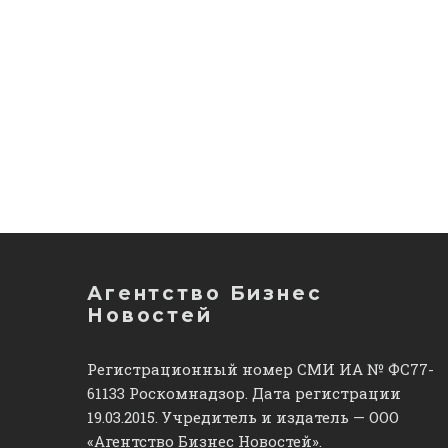
Агентство Бизнес
Новостей
Регистрационный номер СМИ ИА № ФС77-
61133 Роскомнадзор. Дата регистрации
19.03.2015. Учредитель и издатель — ООО
«Агентство Бизнес Новостей».