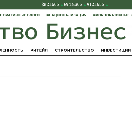
$
82.1665
€
94.8366
¥
12.1655
▲
▲
▲
ПОРАТИВНЫЕ БЛОГИ
#НАЦИОНАЛИЗАЦИЯ
#КОРПОРАТИВНЫЕ 
ЛЕННОСТЬ
РИТЕЙЛ
СТРОИТЕЛЬСТВО
ИНВЕСТИЦИИ
и