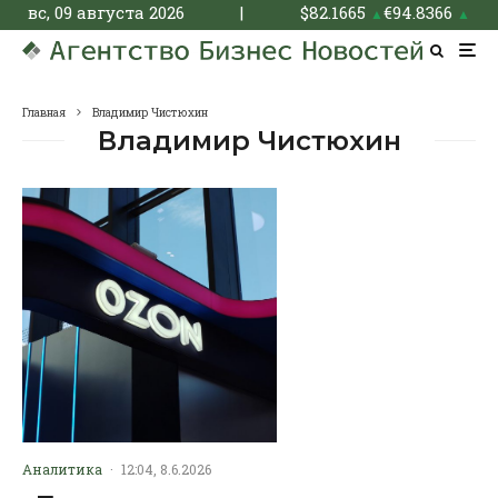
вс, 09 августа 2026
|
$
82.1665
€
94.8366
▲
▲
Главная
Владимир Чистюхин
Владимир Чистюхин
Аналитика
·
12:04, 8.6.2026