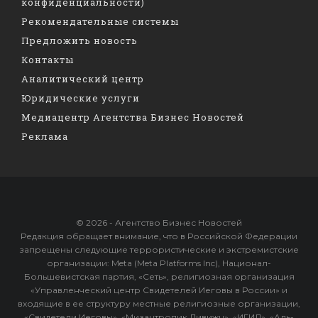
конфиденциальности)
Рекомендательные системы
Предложить новость
Контакты
Аналитический центр
Юридические услуги
Медиацентр Агентства Бизнес Новостей
Реклама
© 2026 - Агентство Бизнес Новостей
Редакция обращает внимание, что в Российской Федерации
запрещены следующие террористические и экстремистские
организации: Meta (Meta Platforms Inc), Национал-
Большевистская партия, «Сеть», религиозная организация
«Управленческий центр Свидетелей Иеговы в России» и
входящие в ее структуру местные религиозные организации,
«Свидетели Иеговы», «Мизантропик Дивижн», «ИГИЛ», «Аль-