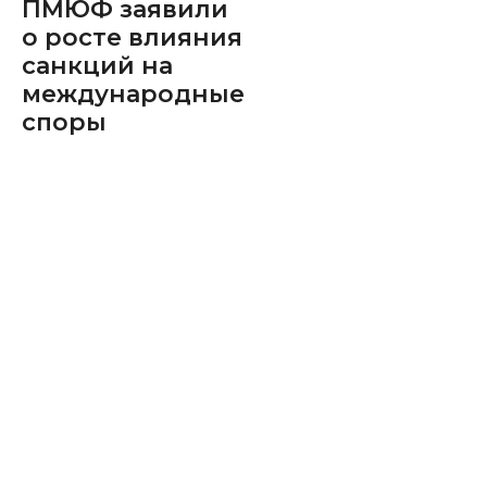
ПМЮФ заявили
о росте влияния
санкций на
международные
споры