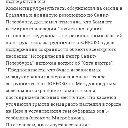
подчеркнула она.
Комментируя результаты обсуждения на сессии в
Бразилиа и принятую резолюцию по Санкт-
Петербургу, дипломат отметила, что Комитет
всемирного наследия "позитивно оценил
готовность федеральных и региональных властей
конструктивно сотрудничать с ЮНЕСКО в деле
поддержания сохранности объекта всемирного
наследия "Исторический центр Санкт-
Петербурга", включая вопрос об "Охта центре".
"Предполагается, что будет независимая
международная экспертиза и очень тесное
сотрудничество с ЮНЕСКО и с Международным
советом по сохранению памятников и
достопримечательных мест в том, что касается
уточнения границ всемирного наследия в городе
на Неве и установления там буферных зон",-
сообщила Элеонора Митрофанова.
По ее словам, планируется создание