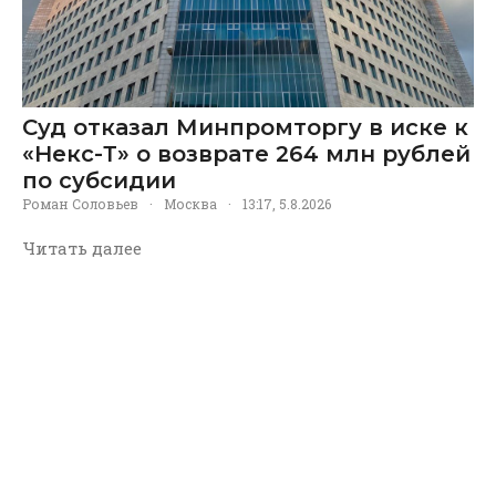
Суд отказал Минпромторгу в иске к
«Некс-Т» о возврате 264 млн рублей
по субсидии
Роман Соловьев
·
Москва
·
13:17, 5.8.2026
Читать далее