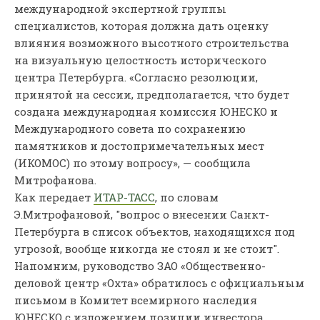
международной экспертной группы
специалистов, которая должна дать оценку
влияния возможного высотного строительства
на визуальную целостность исторического
центра Петербурга. «Согласно резолюции,
принятой на сессии, предполагается, что будет
создана международная комиссия ЮНЕСКО и
Международного совета по сохранению
памятников и достопримечательных мест
(ИКОМОС) по этому вопросу», — сообщила
Митрофанова.
Как передает
ИТАР-ТАСС
, по словам
Э.Митрофановой, "вопрос о внесении Санкт-
Петербурга в список объектов, находящихся под
угрозой, вообще никогда не стоял и не стоит".
Напомним, руководство ЗАО «Общественно-
деловой центр «Охта» обратилось с официальным
письмом в Комитет всемирного наследия
ЮНЕСКО с изложением позиции инвестора