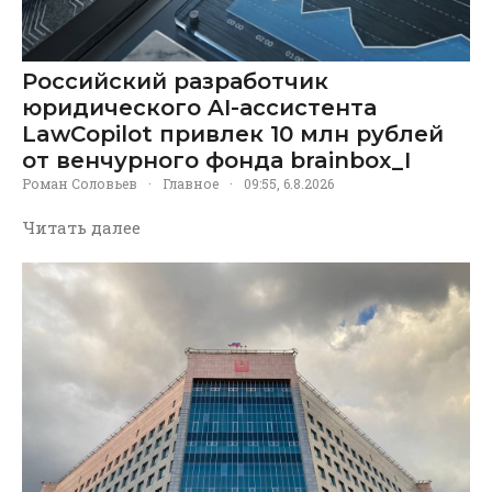
Российский разработчик
юридического AI-ассистента
LawCopilot привлек 10 млн рублей
от венчурного фонда brainbox_I
Роман Соловьев
·
Главное
·
09:55, 6.8.2026
Читать далее