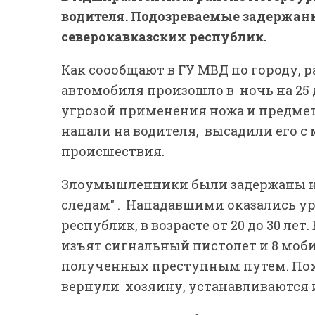
водителя. Подозреваемые задержан
северокавказских республик.
Как соообщают в ГУ МВД по городу, 
автомобиля произошло в ночь на 25 
угрозой применения ножа и предмет
напали на водителя, высадили его с
происшествия.
Злоумышленники были задержаны н
следам" . Нападавшими оказались у
республик, в возрасте от 20 до 30 ле
изъят сигнальный пистолет и 8 моб
полученных преступным путем. По
вернули хозяину, устанавливаются 