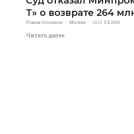
Суд отказал Минпром
Т» о возврате 264 м
Роман Соловьев
·
Москва
·
13:17, 5.8.2026
Читать далее