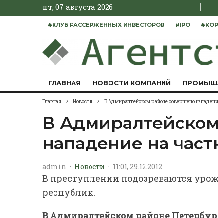
|
пт, 07 августа 2026
#КЛУБ РАССЕРЖЕННЫХ ИНВЕСТОРОВ
#IPO
#КОР
ГЛАВНАЯ
НОВОСТИ КОМПАНИЙ
ПРОМЫШ
Главная
Новости
В Адмиралтейском районе совершено нападение
В Адмиралтейском
нападение на част
admin
·
Новости
·
11:01, 29.12.2012
В преступлении подозреваются урож
республик.
В Адмиралтейском районе Петербург