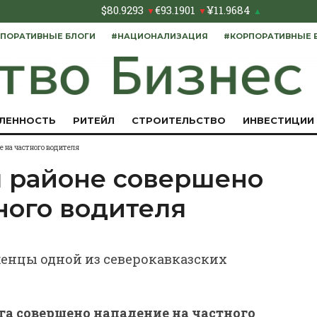
$
80.9293
€
93.1901
¥
11.9684
▼
▼
▲
ПОРАТИВНЫЕ БЛОГИ
#НАЦИОНАЛИЗАЦИЯ
#КОРПОРАТИВНЫЕ 
ЛЕННОСТЬ
РИТЕЙЛ
СТРОИТЕЛЬСТВО
ИНВЕСТИЦИИ
 на частного водителя
 районе совершено
ного водителя
енцы одной из северокавказских
а совершено нападение на частного