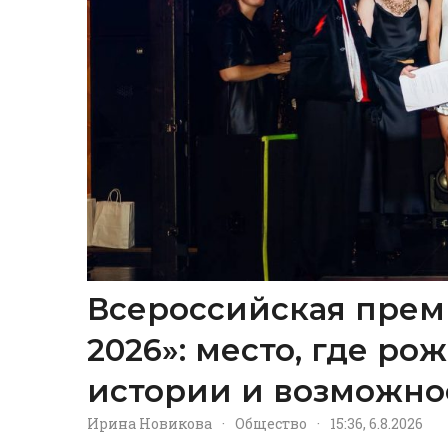
Всероссийская прем
2026»: место, где р
истории и возможно
Ирина Новикова
·
Общество
·
15:36, 6.8.2026