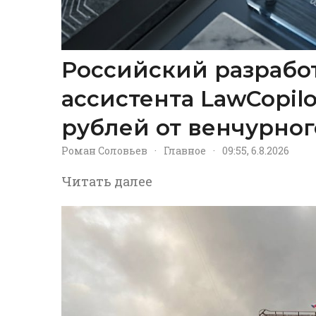
Российский разрабо
ассистента LawCopil
рублей от венчурног
Роман Соловьев
·
Главное
·
09:55, 6.8.2026
Читать далее