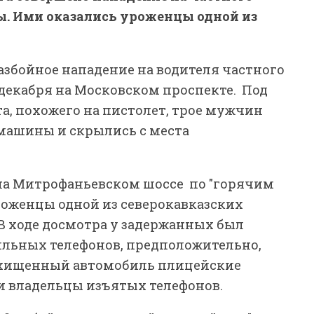
ы. Ими оказались уроженцы одной из
разбойное нападение на водителя частного
декабря на Московском проспекте. Под
а, похожего на пистолет, трое мужчин
 машины и скрылись с места
а Митрофаньевском шоссе по "горячим
роженцы одной из северокавказских
т. В ходе досмотра у задержанных был
ильных телефонов, предположительно,
хищенный автомобиль плицейские
и владельцы изъятых телефонов.