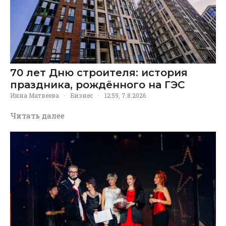
70 лет Дню строителя: история
праздника, рождённого на ГЭС
Инна Матвеева
·
Бизнес
·
12:59, 7.8.2026
Читать далее