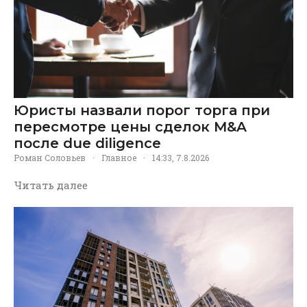
Юристы назвали порог торга при
пересмотре цены сделок M&A
после due diligence
Роман Соловьев
·
Главное
·
14:33, 7.8.2026
Читать далее