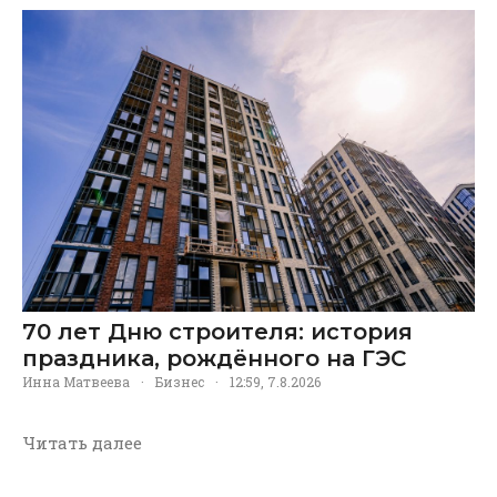
70 лет Дню строителя: история
праздника, рождённого на ГЭС
Инна Матвеева
·
Бизнес
·
12:59, 7.8.2026
Читать далее