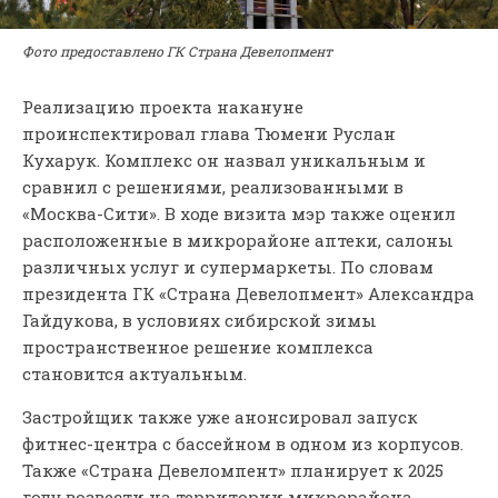
Фото предоставлено ГК Страна Девелопмент
Реализацию проекта накануне
проинспектировал глава Тюмени Руслан
Кухарук. Комплекс он назвал уникальным и
сравнил с решениями, реализованными в
«Москва-Сити». В ходе визита мэр также оценил
расположенные в микрорайоне аптеки, салоны
различных услуг и супермаркеты. По словам
президента ГК «Страна Девелопмент» Александра
Гайдукова, в условиях сибирской зимы
пространственное решение комплекса
становится актуальным.
Застройщик также уже анонсировал запуск
фитнес-центра с бассейном в одном из корпусов.
Также «Страна Девеломпент» планирует к 2025
году возвести на территории микрорайона