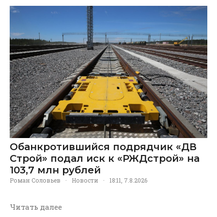
Обанкротившийся подрядчик «ДВ
Строй» подал иск к «РЖДстрой» на
103,7 млн рублей
Роман Соловьев
·
Новости
·
18:11, 7.8.2026
Читать далее