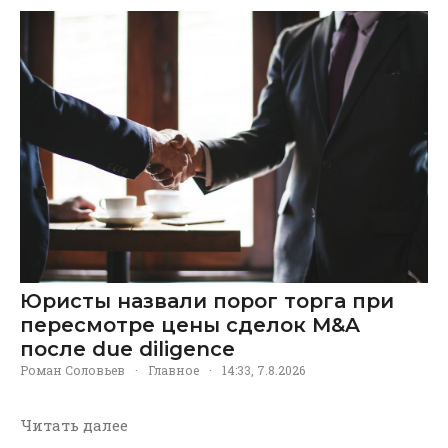
Юристы назвали порог торга при
пересмотре цены сделок M&A
после due diligence
Роман Соловьев
·
Главное
·
14:33, 7.8.2026
Читать далее