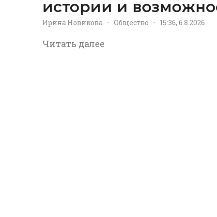
истории и возможно
Ирина Новикова
·
Общество
·
15:36, 6.8.2026
Читать далее