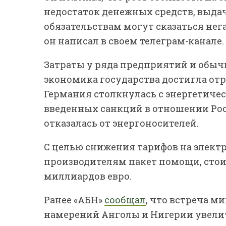
недостаток денежных средств, выда
обязательствам могут сказаться нег
он написал в своем телеграм-канале.
Затраты у ряда предприятий и обыч
экономика государства достигла от
Германия столкнулась с энергетичес
введенных санкций в отношении Росс
отказалась от энергоносителей.
С целью снижения тарифов на элект
производителям пакет помощи, стоим
миллиардов евро.
Ранее «АБН»
сообщал
, что встреча м
намерений Анголы и Нигерии увели