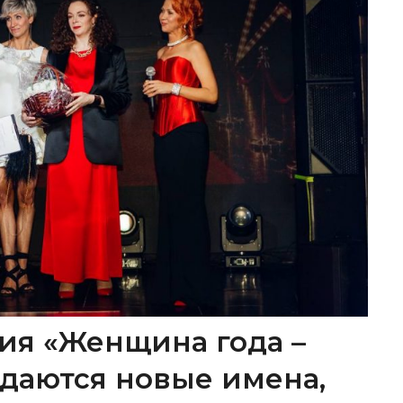
ия «Женщина года –
ождаются новые имена,