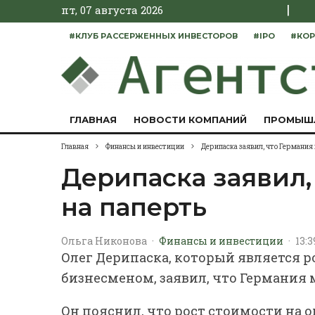
|
пт, 07 августа 2026
#КЛУБ РАССЕРЖЕННЫХ ИНВЕСТОРОВ
#IPO
#КОР
ГЛАВНАЯ
НОВОСТИ КОМПАНИЙ
ПРОМЫШ
Главная
Финансы и инвестиции
Дерипаска заявил, что Германия
Дерипаска заявил,
на паперть
Ольга Никонова
·
Финансы и инвестиции
·
13:3
Олег Дерипаска, который является 
бизнесменом, заявил, что Германия 
Он пояснил, что рост стоимости на о