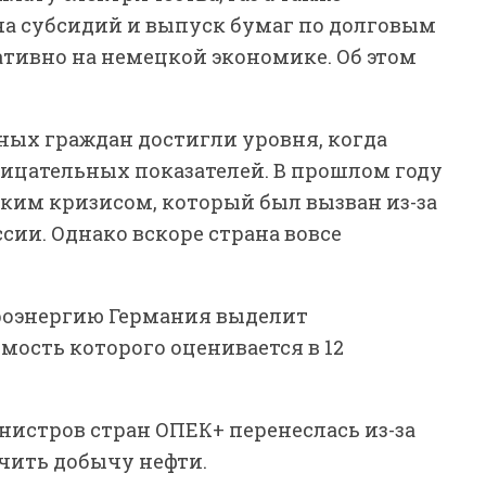
ча субсидий и выпуск бумаг по долговым
ативно на немецкой экономике. Об этом
ных граждан достигли уровня, когда
рицательных показателей. В прошлом году
ким кризисом, который был вызван из-за
ии. Однако вскоре страна вовсе
роэнергию Германия выделит
ость которого оценивается в 12
инистров стран ОПЕК+ перенеслась из-за
чить добычу нефти.