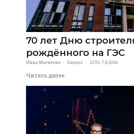
70 лет Дню строител
рождённого на ГЭС
Инна Матвеева
·
Бизнес
·
12:59, 7.8.2026
Читать далее