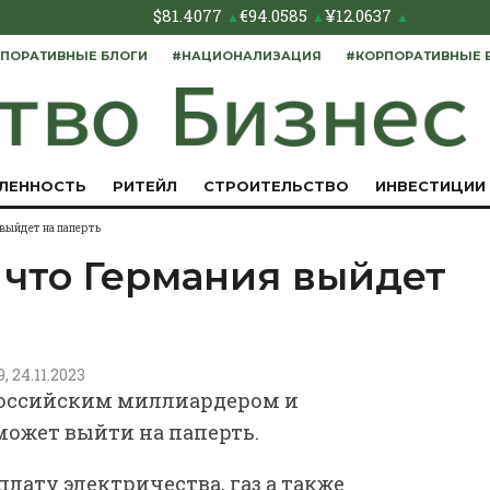
$
81.4077
€
94.0585
¥
12.0637
▲
▲
▲
ПОРАТИВНЫЕ БЛОГИ
#НАЦИОНАЛИЗАЦИЯ
#КОРПОРАТИВНЫЕ 
ЛЕННОСТЬ
РИТЕЙЛ
СТРОИТЕЛЬСТВО
ИНВЕСТИЦИИ
 выйдет на паперть
 что Германия выйдет
9, 24.11.2023
российским миллиардером и
может выйти на паперть.
плату электричества, газ а также