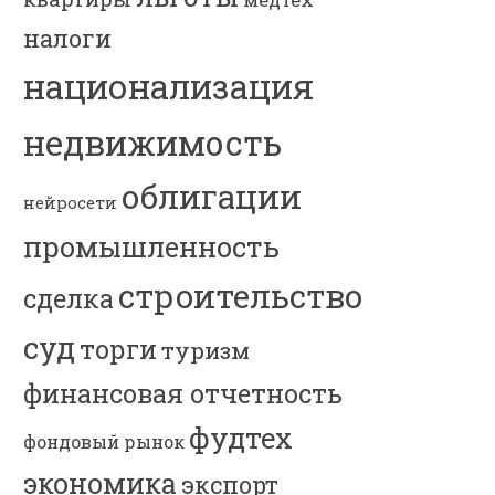
налоги
национализация
недвижимость
облигации
нейросети
промышленность
строительство
сделка
суд
торги
туризм
финансовая отчетность
фудтех
фондовый рынок
экономика
экспорт