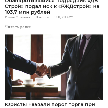
Обанкротившийся подрядчик «ДВ
Строй» подал иск к «РЖДстрой» на
103,7 млн рублей
Роман Соловьев
·
Новости
·
18:11, 7.8.2026
Читать далее
Юристы назвали порог торга при