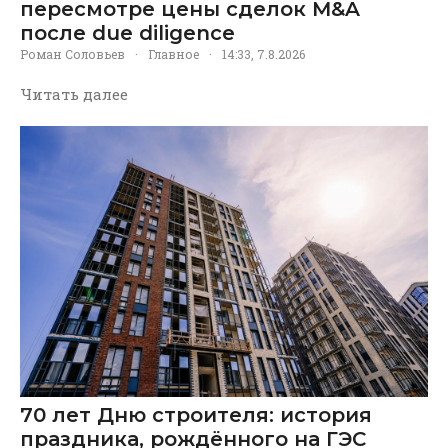
пересмотре цены сделок M&A
после due diligence
Роман Соловьев
·
Главное
·
14:33, 7.8.2026
Читать далее
70 лет Дню строителя: история
праздника, рождённого на ГЭС