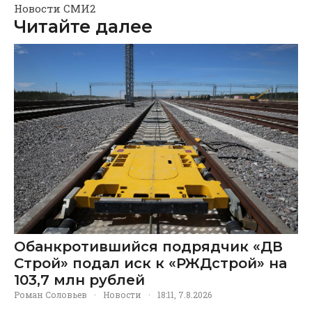
Новости СМИ2
Читайте далее
Обанкротившийся подрядчик «ДВ
Строй» подал иск к «РЖДстрой» на
103,7 млн рублей
Роман Соловьев
·
Новости
·
18:11, 7.8.2026