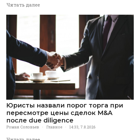
Читать далее
Юристы назвали порог торга при
пересмотре цены сделок M&A
после due diligence
Роман Соловьев
·
Главное
·
14:33, 7.8.2026
Читать далее