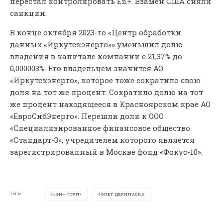
перестал контролировать En+. Взамен США сняли
санкции.
В конце октября 2023-го «Центр обработки
данных «Иркутскэнерго»» уменьшил долю
владения в капитале компании с 21,37% до
0,000003%. Его владельцем значится АО
«Иркутскэнерго», которое тоже сократило свою
доля на тот же процент. Сократило долю на тот
же процент находящееся в Красноярском крае АО
«ЕвроСибЭнерго». Перешли доли к ООО
«Специализированное финансовое общество
«Стандарт-3», учредителем которого является
зарегистрированный в Москве фонд «Фокус-10».
ТЕГИ
«ЭН+ ГРУП»
ОЛЕГ ДЕРИПАСКА