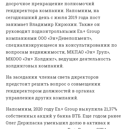
досрочное прекращение полномочий
гендиректора компании. Напомним, на
сегодняшний день с июля 2019 года пост
занимает Владимир Кирюхин. Также он
руководит подконтрольными En+ Group
компаниями ООО «Эн+Девелопмент»,
специализирующееся на консультировании по
вопросам недвижимости, МКПАО «Эн+ Груп»,
МКООО «Эн+ Холдинг», ведущие деятельность
холдинговых компаний.
На заседании членам света директоров
предстоит решить вопрос о совмещении
гендиректором должностей в органах
управления других компаний.
Напомним, 2020 году En+ Group выкупила 21,37%
собственных акций у банка ВТБ. Еще годом ранее
Олег Дерипаска уменьшил долю в активах и