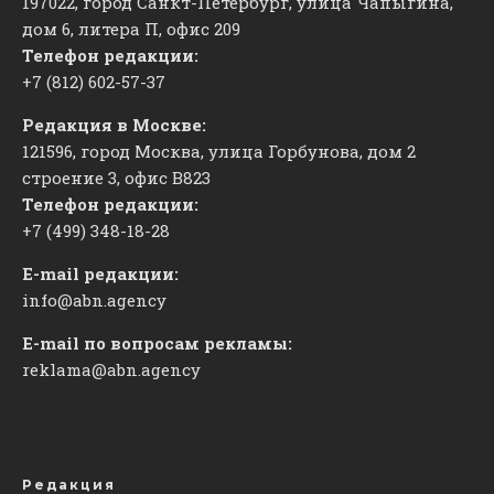
197022, город Санкт-Петербург, улица Чапыгина,
дом 6, литера П, офис 209
Телефон редакции:
+7 (812) 602-57-37
Редакция в Москве:
121596, город Москва, улица Горбунова, дом 2
строение 3, офис
​В823
Телефон редакции:
+7 (499) 348-18-28
E-mail редакции:
info@abn.agency
E-mail по вопросам рекламы:
reklama@abn.agency
Редакция