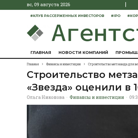
|
вс, 09 августа 2026
#КЛУБ РАССЕРЖЕННЫХ ИНВЕСТОРОВ
#IPO
#КОР
ГЛАВНАЯ
НОВОСТИ КОМПАНИЙ
ПРОМЫШ
Главная
Финансы и инвестиции
Строительство метзавода для ве
Строительство метз
«Звезда» оценили в 
Ольга Никонова
·
Финансы и инвестиции
·
09:3