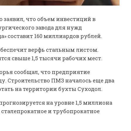
 заявил, что объем инвестиций в
ргического завода для нужд
а» составит 160 миллиардов рублей.
обеспечит верфь стальным листом.
тся свыше 1,5 тысячи рабочих мест.
орья сообщал, что предприятие
ду. Строительство ПМЗ началось еще два
отать на территории бухты Суходол.
прогнозируется на уровне 1,5 миллиона
но сталепрокатное и трубопрокатное