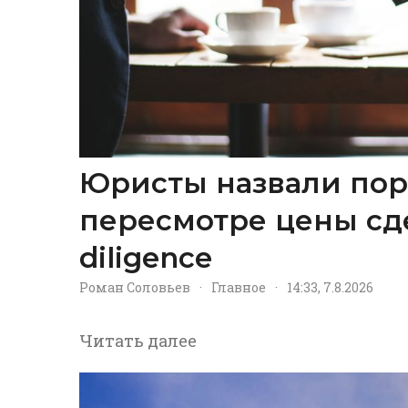
Юристы назвали пор
пересмотре цены сд
diligence
Роман Соловьев
·
Главное
·
14:33, 7.8.2026
Читать далее