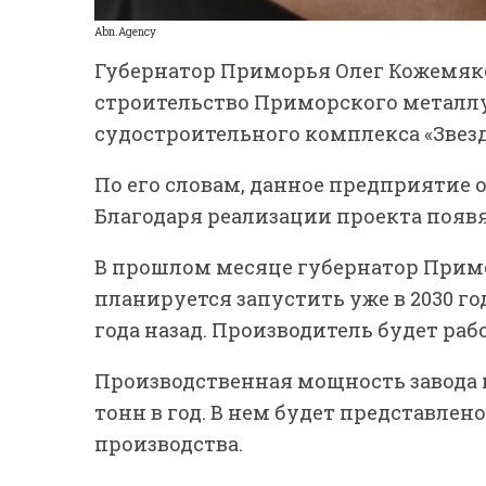
Abn.Agency
Губернатор Приморья Олег Кожемяко
строительство Приморского металлу
судостроительного комплекса «Звезд
По его словам, данное предприятие 
Благодаря реализации проекта появя
В прошлом месяце губернатор Прим
планируется запустить уже в 2030 го
года назад. Производитель будет раб
Производственная мощность завода 
тонн в год. В нем будет представле
производства.