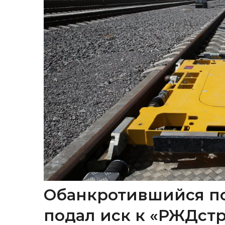
Обанкротившийся п
подал иск к «РЖДстр