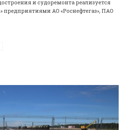
достроения и судоремонта реализуется
» предприятиями АО «Роснефтегаз», ПАО