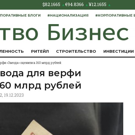
$
82.1665
€
94.8366
¥
12.1655
▲
▲
▲
ПОРАТИВНЫЕ БЛОГИ
#НАЦИОНАЛИЗАЦИЯ
#КОРПОРАТИВНЫЕ 
ЛЕННОСТЬ
РИТЕЙЛ
СТРОИТЕЛЬСТВО
ИНВЕСТИЦИИ
рфи «Звезда» оценили в 160 млрд рублей
авода для верфи
160 млрд рублей
2, 19.12.2023