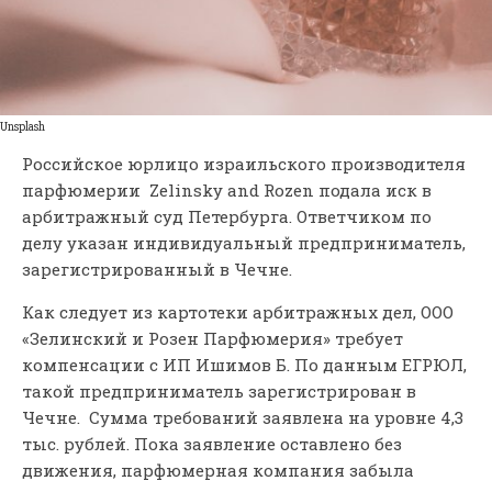
Unsplash
Российское юрлицо израильского производителя
парфюмерии Zelinsky and Rozen подала иск в
арбитражный суд Петербурга. Ответчиком по
делу указан индивидуальный предприниматель,
зарегистрированный в Чечне.
Как следует из картотеки арбитражных дел, ООО
«Зелинский и Розен Парфюмерия» требует
компенсации с ИП Ишимов Б. По данным ЕГРЮЛ,
такой предприниматель зарегистрирован в
Чечне. Сумма требований заявлена на уровне 4,3
тыс. рублей. Пока заявление оставлено без
движения, парфюмерная компания забыла