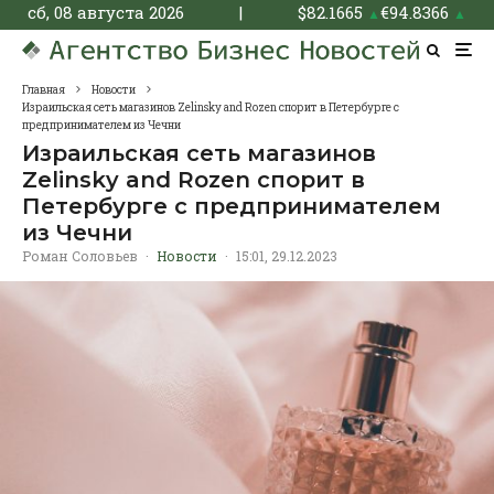
сб, 08 августа 2026
|
$
82.1665
€
94.8366
▲
▲
Главная
Новости
Израильская сеть магазинов Zelinsky and Rozen спорит в Петербурге с
предпринимателем из Чечни
Израильская сеть магазинов
Zelinsky and Rozen спорит в
Петербурге с предпринимателем
из Чечни
Роман Соловьев
·
Новости
·
15:01, 29.12.2023