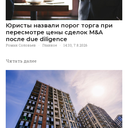
Юристы назвали порог торга при
пересмотре цены сделок M&A
после due diligence
Роман Соловьев
·
Главное
·
14:33, 7.8.2026
Читать далее