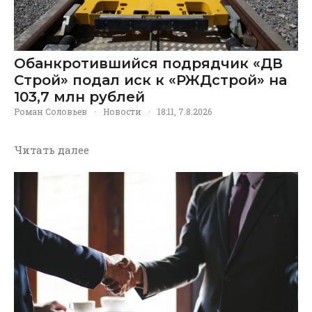
Обанкротившийся подрядчик «ДВ
Строй» подал иск к «РЖДстрой» на
103,7 млн рублей
Роман Соловьев
·
Новости
·
18:11, 7.8.2026
Читать далее