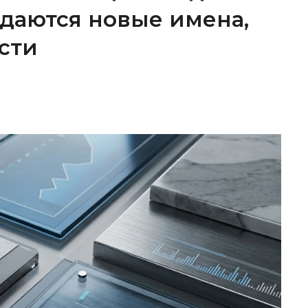
ождаются новые имена,
сти