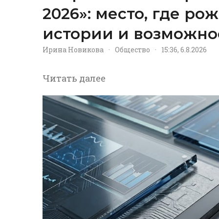
2026»: место, где р
истории и возможно
Ирина Новикова
·
Общество
·
15:36, 6.8.2026
Читать далее