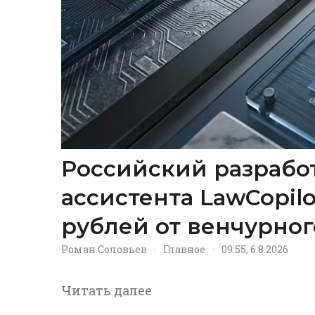
Российский разрабо
ассистента LawCopil
рублей от венчурног
Роман Соловьев
·
Главное
·
09:55, 6.8.2026
Читать далее