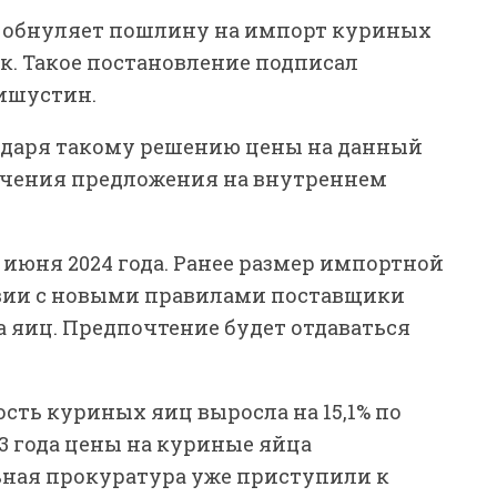
ия обнуляет пошлину на импорт куриных
ук. Такое постановление подписал
ишустин.
годаря такому решению цены на данный
ичения предложения на внутреннем
 июня 2024 года. Ранее размер импортной
твии с новыми правилами поставщики
а яиц. Предпочтение будет отдаваться
ость куриных яиц выросла на 15,1% по
23 года цены на куриные яйца
льная прокуратура уже приступили к