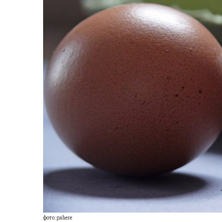
фото: pxhere