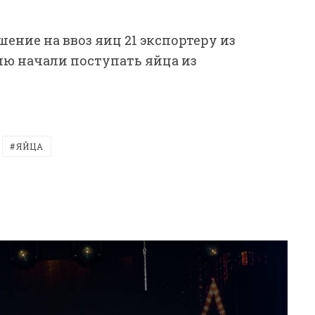
ение на ввоз яиц 21 экспортеру из
сию начали поступать яйца из
ЯЙЦА