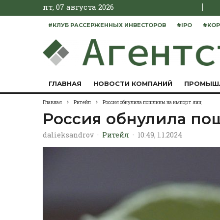
|
пт, 07 августа 2026
#КЛУБ РАССЕРЖЕННЫХ ИНВЕСТОРОВ
#IPO
#КОР
ГЛАВНАЯ
НОВОСТИ КОМПАНИЙ
ПРОМЫШ
Главная
Ритейл
Россия обнулила пошлины на импорт яиц
Россия обнулила по
dalieksandrov
·
Ритейл
·
10:49, 1.1.2024