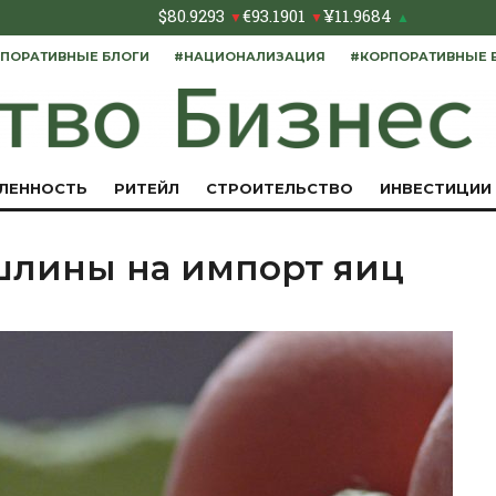
$
80.9293
€
93.1901
¥
11.9684
▼
▼
▲
ПОРАТИВНЫЕ БЛОГИ
#НАЦИОНАЛИЗАЦИЯ
#КОРПОРАТИВНЫЕ 
ЛЕННОСТЬ
РИТЕЙЛ
СТРОИТЕЛЬСТВО
ИНВЕСТИЦИИ
шлины на импорт яиц