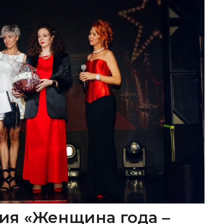
ия «Женщина года –