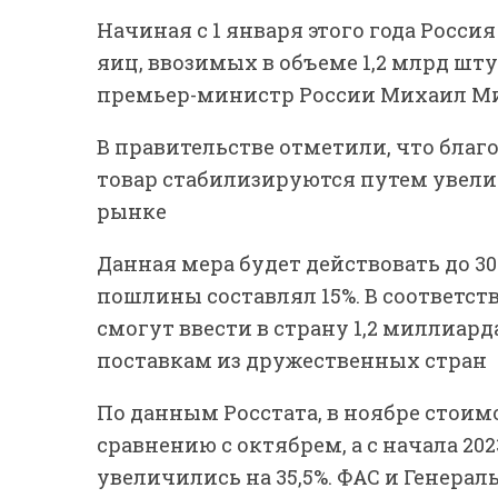
Начиная с 1 января этого года Росс
яиц, ввозимых в объеме 1,2 млрд шт
премьер-министр России Михаил М
В правительстве отметили, что бла
товар стабилизируются путем увел
рынке
Данная мера будет действовать до 30
пошлины составлял 15%. В соответс
смогут ввести в страну 1,2 миллиард
поставкам из дружественных стран
По данным Росстата, в ноябре стоим
сравнению с октябрем, а с начала 20
увеличились на 35,5%. ФАС и Генера