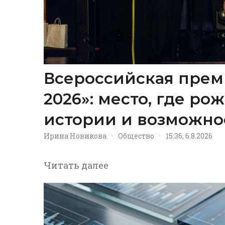
Всероссийская прем
2026»: место, где р
истории и возможно
Ирина Новикова
·
Общество
·
15:36, 6.8.2026
Читать далее