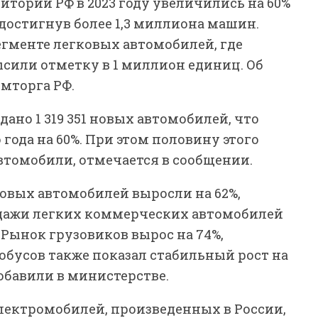
тории РФ в 2023 году увеличились на 60%
достигнув более 1,3 миллиона машин.
егменте легковых автомобилей, где
сили отметку в 1 миллион единиц. Об
мторга РФ.
дано 1 319 351 новых автомобилей, что
ода на 60%. При этом половину этого
втомобили, отмечается в сообщении.
овых автомобилей выросли на 62%,
родажи легких коммерческих автомобилей
. Рынок грузовиков вырос на 74%,
тобусов также показал стабильный рост на
добавили в министерстве.
электромобилей, произведенных в России,