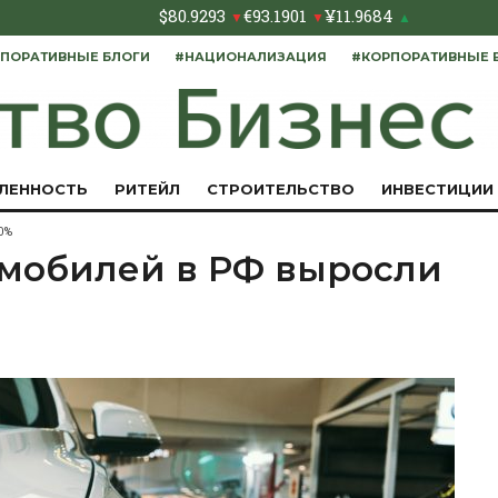
$
80.9293
€
93.1901
¥
11.9684
▼
▼
▲
ПОРАТИВНЫЕ БЛОГИ
#НАЦИОНАЛИЗАЦИЯ
#КОРПОРАТИВНЫЕ 
ЛЕННОСТЬ
РИТЕЙЛ
СТРОИТЕЛЬСТВО
ИНВЕСТИЦИИ
60%
мобилей в РФ выросли