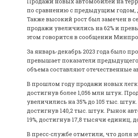
Продажи новых автомобилей на терри
по сравнению с предыдущим годом, 
Также высокий рост был замечен в с
продажи увеличились на 62% и превы
этом говорится в сообщении Минпро
За январь-декабрь 2023 года было про
превышает показатели предыдущего г
объема составляют отечественные а
В прошлом году продажи новых легк
достигнув более 1,056 млн штук. П
увеличились на 35% до 105 тыс. штук
достигнув 140,2 тыс. штук. Рынок ав
19%, достигнув 17,8 тысячи единиц, 
В пресс-службе отметили, что доля 