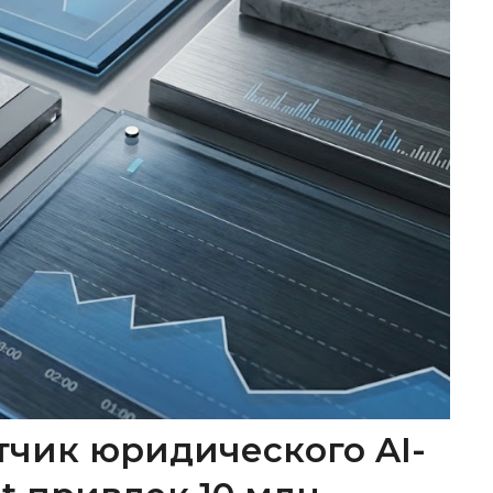
тчик юридического AI-