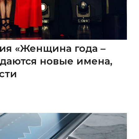
ия «Женщина года –
ождаются новые имена,
сти