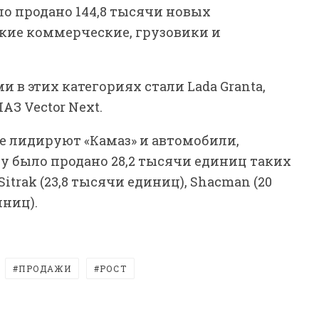
ыло продано 144,8 тысячи новых
гкие коммерческие, грузовики и
 этих категориях стали Lada Granta,
ПАЗ Vector Next.
е лидируют «Камаз» и автомобили,
ду было продано 28,2 тысячи единиц таких
itrak (23,8 тысячи единиц), Shacman (20
иниц).
ПРОДАЖИ
РОСТ