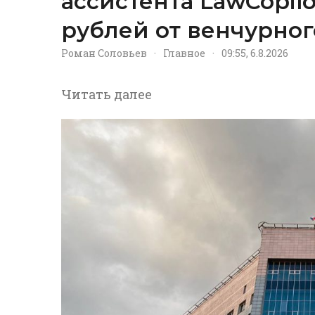
ассистента LawCopil
рублей от венчурног
Роман Соловьев
·
Главное
·
09:55, 6.8.2026
Читать далее