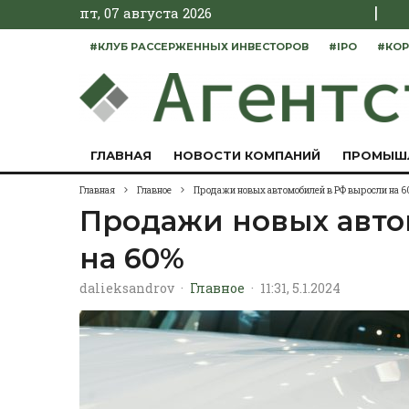
|
пт, 07 августа 2026
#КЛУБ РАССЕРЖЕННЫХ ИНВЕСТОРОВ
#IPO
#КОР
ГЛАВНАЯ
НОВОСТИ КОМПАНИЙ
ПРОМЫШ
Главная
Главное
Продажи новых автомобилей в РФ выросли на 
Продажи новых авто
на 60%
dalieksandrov
·
Главное
·
11:31, 5.1.2024