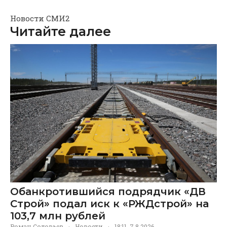
Новости СМИ2
Читайте далее
Обанкротившийся подрядчик «ДВ
Строй» подал иск к «РЖДстрой» на
103,7 млн рублей
Роман Соловьев
·
Новости
·
18:11, 7.8.2026