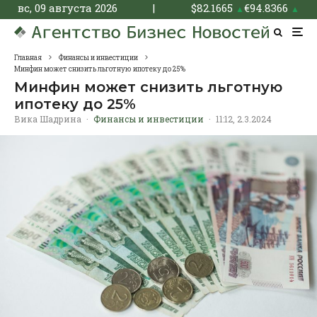
вс, 09 августа 2026
|
$
82.1665
€
94.8366
▲
▲
Главная
Финансы и инвестиции
Минфин может снизить льготную ипотеку до 25%
Минфин может снизить льготную
ипотеку до 25%
Вика Шадрина
·
Финансы и инвестиции
·
11:12, 2.3.2024