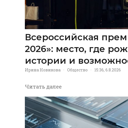
Всероссийская прем
2026»: место, где р
истории и возможно
Ирина Новикова
·
Общество
·
15:36, 6.8.2026
Читать далее