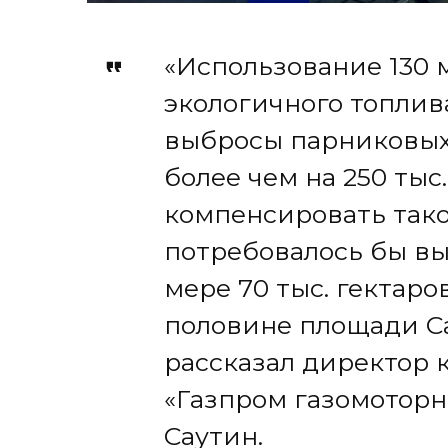
«Использование 130 
экологичного топлив
выбросы парниковых 
более чем на 250 тыс
компенсировать тако
потребовалось бы в
мере 70 тыс. гектаро
половине площади Са
рассказал директор
«Газпром газомоторн
Саутин.