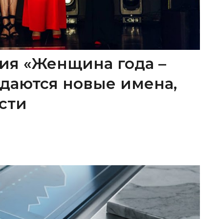
ия «Женщина года –
ождаются новые имена,
сти