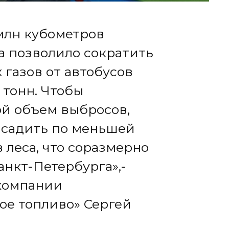
млн кубометров
а позволило сократить
газов от автобусов
. тонн. Чтобы
й объем выбросов,
ысадить по меньшей
в леса, что соразмерно
нкт-Петербурга»,-
 компании
ое топливо» Сергей