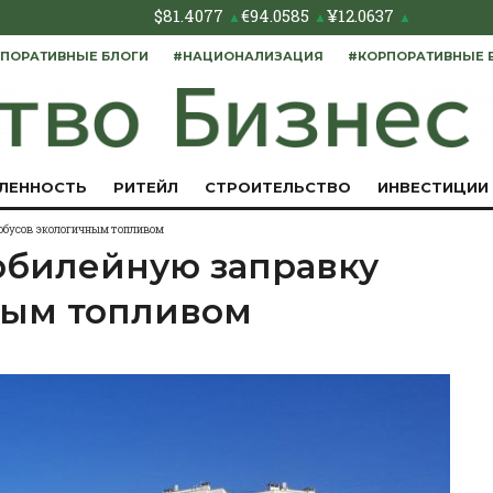
$
81.4077
€
94.0585
¥
12.0637
▲
▲
▲
ПОРАТИВНЫЕ БЛОГИ
#НАЦИОНАЛИЗАЦИЯ
#КОРПОРАТИВНЫЕ 
ЛЕННОСТЬ
РИТЕЙЛ
СТРОИТЕЛЬСТВО
ИНВЕСТИЦИИ
обусов экологичным топливом
юбилейную заправку
ным топливом