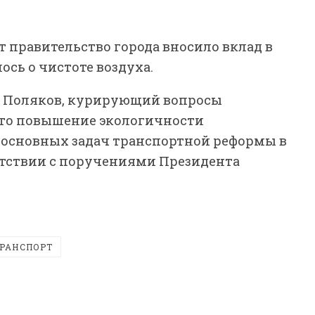
т правительство города вносило вклад в
ось о чистоте воздуха.
л Поляков, курирующий вопросы
что повышение экологичности
з основных задач транспортной реформы в
ветствии с поручениями Президента
РАНСПОРТ