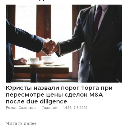
Юристы назвали порог торга при
пересмотре цены сделок M&A
после due diligence
Роман Соловьев
·
Главное
·
14:33, 7.8.2026
Читать далее