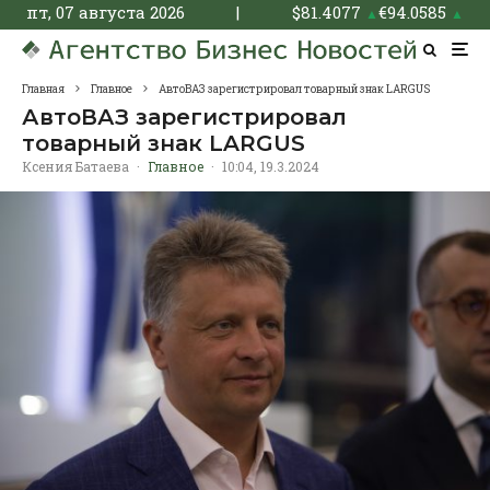
пт, 07 августа 2026
|
$
81.4077
€
94.0585
▲
▲
Главная
Главное
АвтоВАЗ зарегистрировал товарный знак LARGUS
АвтоВАЗ зарегистрировал
товарный знак LARGUS
Ксения Батаева
·
Главное
·
10:04, 19.3.2024