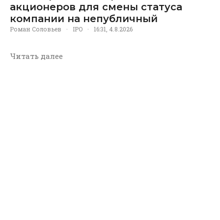
акционеров для смены статуса
компании на непубличный
Роман Соловьев
·
IPO
·
16:31, 4.8.2026
Читать далее