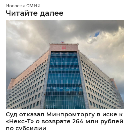
Новости СМИ2
Читайте далее
Суд отказал Минпромторгу в иске к
«Некс-Т» о возврате 264 млн рублей
по субсидии