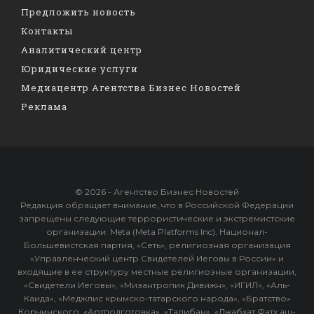
Предложить новость
Контакты
Аналитический центр
Юридические услуги
Медиацентр Агентства Бизнес Новостей
Реклама
© 2026 - Агентство Бизнес Новостей
Редакция обращает внимание, что в Российской Федерации
запрещены следующие террористические и экстремистские
организации: Meta (Meta Platforms Inc), Национал-
Большевистская партия, «Сеть», религиозная организация
«Управленческий центр Свидетелей Иеговы в России» и
входящие в ее структуру местные религиозные организации,
«Свидетели Иеговы», «Мизантропик Дивижн», «ИГИЛ», «Аль-
Каида», «Меджлис крымско-татарского народа», «Братство»
Корчинского, «Артподготовка», «Талибан», «Джабхат Фатх аш-