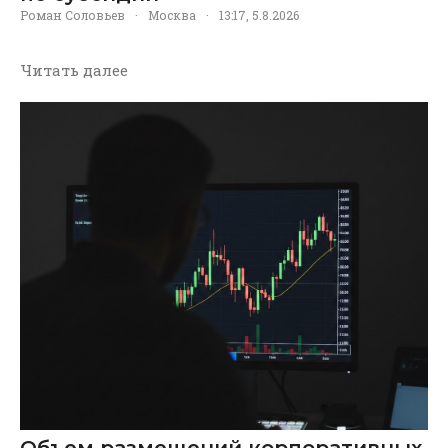
Роман Соловьев
·
Москва
·
13:17, 5.8.2026
Читать далее
Объем размещений корпоративных