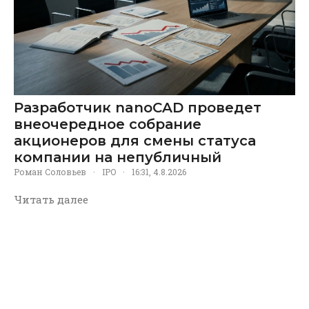
Разработчик nanoCAD проведет
внеочередное собрание
акционеров для смены статуса
компании на непубличный
Роман Соловьев
·
IPO
·
16:31, 4.8.2026
Читать далее