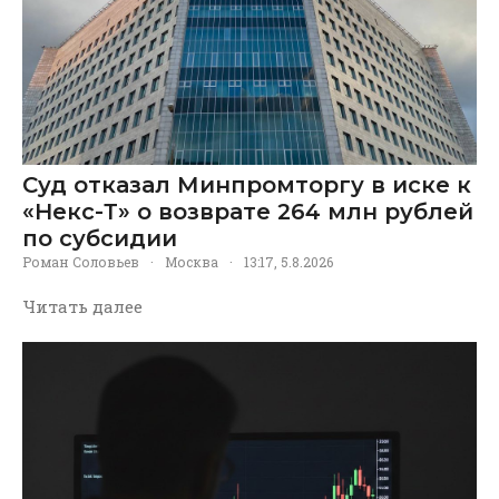
Суд отказал Минпромторгу в иске к
«Некс-Т» о возврате 264 млн рублей
по субсидии
Роман Соловьев
·
Москва
·
13:17, 5.8.2026
Читать далее