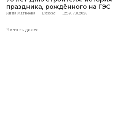
праздника, рождённого на ГЭС
Инна Матвеева
·
Бизнес
·
12:59, 7.8.2026
Читать далее