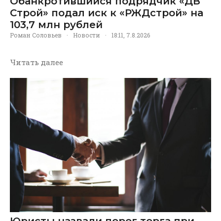
Обанкротившийся подрядчик «ДВ
Строй» подал иск к «РЖДстрой» на
103,7 млн рублей
Роман Соловьев
·
Новости
·
18:11, 7.8.2026
Читать далее
Юристы назвали порог торга при