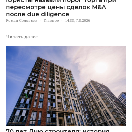
пересмотре цены сделок M&A
после due diligence
Роман Соловьев
·
Главное
·
14:33, 7.8.2026
Читать далее
70 лет Дню строителя: история