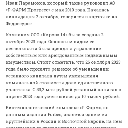
Иван Парамонов, который также руководит АО
«Р-ФАРМ Прогресс» с мая 2010 года. Началась
ликвидация 2 октября, говорится в карточке на
Федресурсе.
Компания ООО «Кирова 14» была создана 2
октября 2023 года. Основным видом ее
деятельности была аренда и управление
собственным или арендованным недвижимым
имуществом. Стоит отметить, что 26 октября 2023
года было принято решение об уменьшении
уставного капитала путем уменьшения
номинальной стоимости доли единственного
участника. С 53,2 млн рублей уставный капитал в
апреле 2023 года уменьшился до 10 тысяч рублей.
Биотехнологический комплекс «Р-Фарм», по
данным издания Forbes, является одним из
крупнейших в России и Восточной Европе, на нем
организован выпуск вакцины от коронавируса