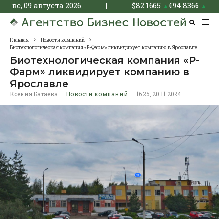
вс, 09 августа 2026
|
$
82.1665
€
94.8366
▲
▲
Главная
Новости компаний
Биотехнологическая компания «Р-Фарм» ликвидирует компанию в Ярославле
Биотехнологическая компания «Р-
Фарм» ликвидирует компанию в
Ярославле
Ксения Батаева
·
Новости компаний
·
16:25, 20.11.2024